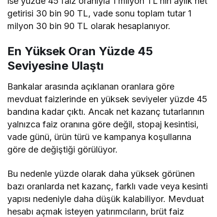
ise yüzde 45 faiz oranıyla 1 milyon TL’nin aylık net
getirisi 30 bin 90 TL, vade sonu toplam tutar 1
milyon 30 bin 90 TL olarak hesaplanıyor.
En Yüksek Oran Yüzde 45
Seviyesine Ulaştı
Bankalar arasında açıklanan oranlara göre
mevduat faizlerinde en yüksek seviyeler yüzde 45
bandına kadar çıktı. Ancak net kazanç tutarlarının
yalnızca faiz oranına göre değil, stopaj kesintisi,
vade günü, ürün türü ve kampanya koşullarına
göre de değiştiği görülüyor.
Bu nedenle yüzde olarak daha yüksek görünen
bazı oranlarda net kazanç, farklı vade veya kesinti
yapısı nedeniyle daha düşük kalabiliyor. Mevduat
hesabı açmak isteyen yatırımcıların, brüt faiz