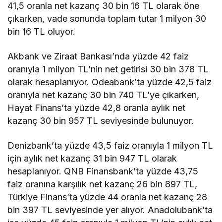
41,5 oranla net kazanç 30 bin 16 TL olarak öne
çıkarken, vade sonunda toplam tutar 1 milyon 30
bin 16 TL oluyor.
Akbank ve Ziraat Bankası’nda yüzde 42 faiz
oranıyla 1 milyon TL’nin net getirisi 30 bin 378 TL
olarak hesaplanıyor. Odeabank’ta yüzde 42,5 faiz
oranıyla net kazanç 30 bin 740 TL’ye çıkarken,
Hayat Finans’ta yüzde 42,8 oranla aylık net
kazanç 30 bin 957 TL seviyesinde bulunuyor.
Denizbank’ta yüzde 43,5 faiz oranıyla 1 milyon TL
için aylık net kazanç 31 bin 947 TL olarak
hesaplanıyor. QNB Finansbank’ta yüzde 43,75
faiz oranına karşılık net kazanç 26 bin 897 TL,
Türkiye Finans’ta yüzde 44 oranla net kazanç 28
bin 397 TL seviyesinde yer alıyor. Anadolubank’ta