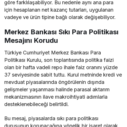
göre farklılaşabiliyor. Bu nedenle aynı ana para
için hesaplanan net kazanç tutarları, uygulanan
vadeye ve ürün tipine bağlı olarak değişebiliyor.
Merkez Bankası Sıkı Para Politikası
Mesajını Korudu
Türkiye Cumhuriyet Merkez Bankası Para
Politikası Kurulu, son toplantısında politika faizi
olan bir hafta vadeli repo ihale faiz oranını yüzde
37 seviyesinde sabit tuttu. Kurul metninde kredi ve
mevduat piyasalarında öngörülenin dışında
gelişmeler yaşanması halinde parasal aktarım
mekanizmasının ilave makroihtiyati adımlarla
desteklenebileceği belirtildi.
Bu mesaj, piyasalarda sıkı para politikası
duruşunun korunacağına yönelik bir işaret olarak