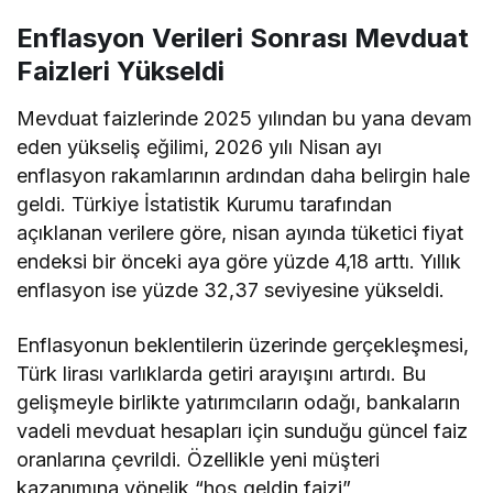
Enflasyon Verileri Sonrası Mevduat
Faizleri Yükseldi
Mevduat faizlerinde 2025 yılından bu yana devam
eden yükseliş eğilimi, 2026 yılı Nisan ayı
enflasyon rakamlarının ardından daha belirgin hale
geldi. Türkiye İstatistik Kurumu tarafından
açıklanan
verilere göre
, nisan ayında tüketici fiyat
endeksi bir önceki aya göre yüzde 4,18 arttı. Yıllık
enflasyon ise yüzde 32,37 seviyesine yükseldi.
Enflasyonun beklentilerin üzerinde gerçekleşmesi,
Türk lirası varlıklarda getiri arayışını artırdı. Bu
gelişmeyle birlikte yatırımcıların odağı, bankaların
vadeli mevduat hesapları için sunduğu güncel faiz
oranlarına çevrildi. Özellikle yeni müşteri
kazanımına yönelik “hoş geldin faizi”