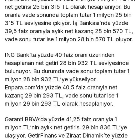
net getirisi 25 bin 315 TL olarak hesaplanıyor. Bu
oranla vade sonunda toplam tutar 1 milyon 25 bin
315 TL seviyesine çıkıyor. İş Bankası’nda yüzde
39,5 faiz oranıyla aylık net kazanç 28 bin 570 TL,
vade sonu tutar ise 1 milyon 28 bin 570 TL oluyor.
ING Bank’ta yüzde 40 faiz oranı üzerinden
hesaplanan net getiri 28 bin 932 TL seviyesinde
bulunuyor. Bu durumda vade sonu toplam tutar 1
milyon 28 bin 932 TL’ye yükseliyor.
Enpara.com’da yüzde 40,5 faiz oranıyla net
kazanç 29 bin 293 TL, vade sonu tutar ise 1
milyon 29 bin 293 TL olarak hesaplanıyor.
Garanti BBVA’da yüzde 41,25 faiz oranıyla 1
milyon TL’nin aylık net getirisi 29 bin 836 TL’ye
ulaşıyor. GetirFinans ve Ziraat Dinamik’te yüzde