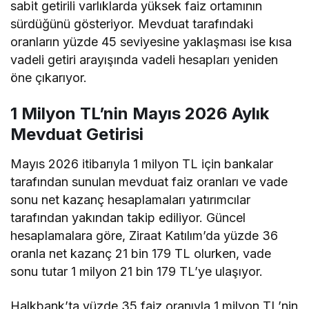
sabit getirili varlıklarda yüksek faiz ortamının
sürdüğünü gösteriyor. Mevduat tarafındaki
oranların yüzde 45 seviyesine yaklaşması ise kısa
vadeli getiri arayışında vadeli hesapları yeniden
öne çıkarıyor.
1 Milyon TL’nin Mayıs 2026 Aylık
Mevduat Getirisi
Mayıs 2026 itibarıyla 1 milyon TL için bankalar
tarafından sunulan mevduat faiz oranları ve vade
sonu net kazanç hesaplamaları yatırımcılar
tarafından yakından takip ediliyor. Güncel
hesaplamalara göre, Ziraat Katılım’da yüzde 36
oranla net kazanç 21 bin 179 TL olurken, vade
sonu tutar 1 milyon 21 bin 179 TL’ye ulaşıyor.
Halkbank’ta yüzde 35 faiz oranıyla 1 milyon TL’nin