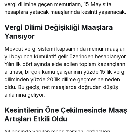
vergi dilimine geçen memurların, 15 Mayıs’ta
hesaplara yatacak maaşlarında kesinti yaşanacak.
Vergi Dilimi Değişikliği Maaşlara
Yansıyor
Mevcut vergi sistemi kapsamında memur maaşları
yıl boyunca kümülatif gelir üzerinden hesaplanıyor.
Yılın ilk dört ayında elde edilen toplam kazançların
artması, birçok kamu çalışanının yüzde 15’lik vergi
diliminden yüzde 20’lik dilime geçmesine neden
oldu. Bu geçiş, net maaşlarda doğrudan düşüş
anlamına geliyor.
Kesintilerin Öne Çekilmesinde Maaş
Artışları Etkili Oldu
Yıl başında yapılan maaş zamları, enflasyon