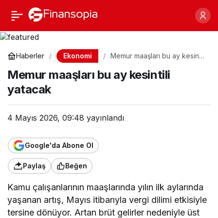
Memur maaşları bu ay
Paylaş
kesintili yatacak
Ekonomi
Haberler
Memur maaşları bu ay kesintili
yatacak
Memur maaşları bu ay kesintili
yatacak
4 Mayıs 2026, 09:48
yayınlandı
Google'da Abone Ol
Paylaş
Beğen
Kamu çalışanlarının maaşlarında yılın ilk aylarında
yaşanan artış, Mayıs itibarıyla vergi dilimi etkisiyle
tersine dönüyor. Artan brüt gelirler nedeniyle üst