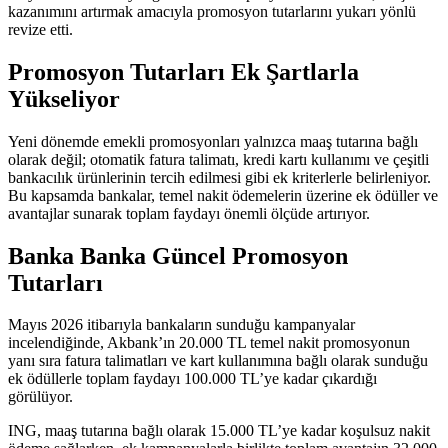
kazanımını artırmak amacıyla promosyon tutarlarını yukarı yönlü
revize etti.
Promosyon Tutarları Ek Şartlarla
Yükseliyor
Yeni dönemde emekli promosyonları yalnızca maaş tutarına bağlı
olarak değil; otomatik fatura talimatı, kredi kartı kullanımı ve çeşitli
bankacılık ürünlerinin tercih edilmesi gibi ek kriterlerle belirleniyor.
Bu kapsamda bankalar, temel nakit ödemelerin üzerine ek ödüller ve
avantajlar sunarak toplam faydayı önemli ölçüde artırıyor.
Banka Banka Güncel Promosyon
Tutarları
Mayıs 2026 itibarıyla bankaların sunduğu kampanyalar
incelendiğinde, Akbank’ın 20.000 TL temel nakit promosyonun
yanı sıra fatura talimatları ve kart kullanımına bağlı olarak sunduğu
ek ödüllerle toplam faydayı 100.000 TL’ye kadar çıkardığı
görülüyor.
ING, maaş tutarına bağlı olarak 15.000 TL’ye kadar koşulsuz nakit