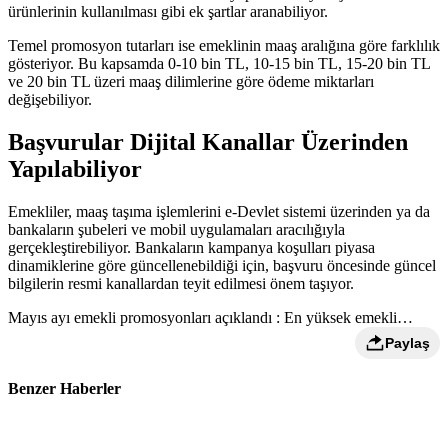
ürünlerinin kullanılması gibi ek şartlar aranabiliyor.
Temel promosyon tutarları ise emeklinin maaş aralığına göre farklılık
gösteriyor. Bu kapsamda 0-10 bin TL, 10-15 bin TL, 15-20 bin TL
ve 20 bin TL üzeri maaş dilimlerine göre ödeme miktarları
değişebiliyor.
Başvurular Dijital Kanallar Üzerinden
Yapılabiliyor
Emekliler, maaş taşıma işlemlerini e-Devlet sistemi üzerinden ya da
bankaların şubeleri ve mobil uygulamaları aracılığıyla
gerçekleştirebiliyor. Bankaların kampanya koşulları piyasa
dinamiklerine göre güncellenebildiği için, başvuru öncesinde güncel
bilgilerin resmi kanallardan teyit edilmesi önem taşıyor.
Mayıs ayı emekli promosyonları açıklandı : En yüksek emekli
promosyonunu hangi banka veriyor?
Paylaş
Benzer Haberler