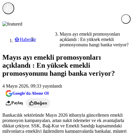
Mayıs ayı emekli promosyonları
Haberler
açıklandı : En yüksek emekli
Ekonomi
promosyonunu hangi banka veriyor?
Mayıs ayı emekli promosyonları
açıklandı : En yüksek emekli
promosyonunu hangi banka veriyor?
4 Mayıs 2026, 09:33
yayınlandı
Google'da Abone Ol
Paylaş
Beğen
Bankacılık sektöründe Mayıs 2026 itibarıyla güncellenen emekli
promosyon kampanyaları, artan nakit ödemeler ve ek avantajlarla
dikkat çekiyor. SSK, Bağ-Kur ve Emekli Sandığı kapsamındaki
milyonlarca emekliyi ilgilendiren kampanyalarda bankalar, müşteri