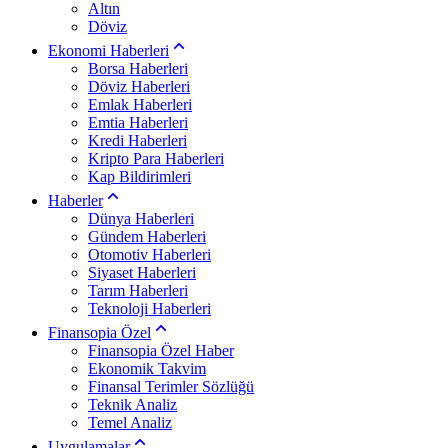
Altın
Döviz
Ekonomi Haberleri
Borsa Haberleri
Döviz Haberleri
Emlak Haberleri
Emtia Haberleri
Kredi Haberleri
Kripto Para Haberleri
Kap Bildirimleri
Haberler
Dünya Haberleri
Gündem Haberleri
Otomotiv Haberleri
Siyaset Haberleri
Tarım Haberleri
Teknoloji Haberleri
Finansopia Özel
Finansopia Özel Haber
Ekonomik Takvim
Finansal Terimler Sözlüğü
Teknik Analiz
Temel Analiz
Uygulamalar