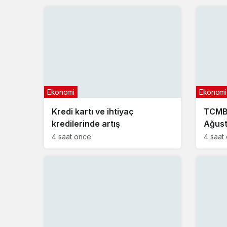
Ekonomi
Ekonomi
Kredi kartı ve ihtiyaç
TCMB 
kredilerinde artış
Ağust
4 saat önce
4 saat