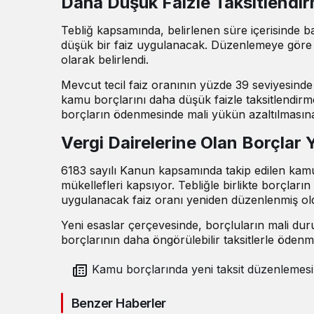
Daha Düşük Faizle Taksitlendi
Tebliğ kapsamında, belirlenen süre içerisinde b
düşük bir faiz uygulanacak. Düzenlemeye göre 
olarak belirlendi.
Mevcut tecil faiz oranının yüzde 39 seviyesind
kamu borçlarını daha düşük faizle taksitlendirm
borçların ödenmesinde mali yükün azaltılmasına
Vergi Dairelerine Olan Borçlar 
6183 sayılı Kanun kapsamında takip edilen kamu
mükellefleri kapsıyor. Tebliğle birlikte borçlar
uygulanacak faiz oranı yeniden düzenlenmiş ol
Yeni esaslar çerçevesinde, borçluların mali du
borçlarının daha öngörülebilir taksitlerle ödenme
Kamu borçlarında yeni taksit düzenlemesi
Benzer Haberler