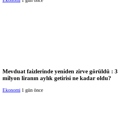
Ekonomi
1 gün önce
Mevduat faizlerinde yeniden zirve görüldü : 3
milyon liranın aylık getirisi ne kadar oldu?
Ekonomi
1 gün önce