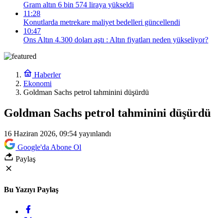
Gram altın 6 bin 574 liraya yükseldi
11:28
Konutlarda metrekare maliyet bedelleri güncellendi
10:47
Ons Altın 4.300 doları aştı : Altın fiyatları neden yükseliyor?
Haberler
Ekonomi
Goldman Sachs petrol tahminini düşürdü
Goldman Sachs petrol tahminini düşürdü
16 Haziran 2026, 09:54
yayınlandı
Google'da Abone Ol
Paylaş
Bu Yazıyı Paylaş