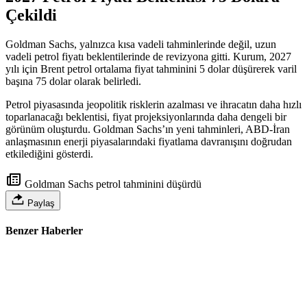
Çekildi
Goldman Sachs, yalnızca kısa vadeli tahminlerinde değil, uzun
vadeli petrol fiyatı beklentilerinde de revizyona gitti. Kurum, 2027
yılı için Brent petrol ortalama fiyat tahminini 5 dolar düşürerek varil
başına 75 dolar olarak belirledi.
Petrol piyasasında jeopolitik risklerin azalması ve ihracatın daha hızlı
toparlanacağı beklentisi, fiyat projeksiyonlarında daha dengeli bir
görünüm oluşturdu. Goldman Sachs’ın yeni tahminleri, ABD-İran
anlaşmasının enerji piyasalarındaki fiyatlama davranışını doğrudan
etkilediğini gösterdi.
Goldman Sachs petrol tahminini düşürdü
Paylaş
Benzer Haberler