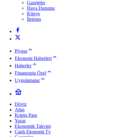
Gazeteler
Hava Durumu
Künye
İletişim
Piyasa
Ekonomi Haberleri
Haberler
Finansopia Özel
Uygulamalar
Döviz
Altın
Kripto Para
Yazar
Ekonomik Takvim
Canlı Ekonomi Tv