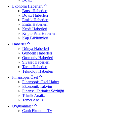
Döviz
Ekonomi Haberleri
Borsa Haberleri
Döviz Haberleri
Emlak Haberleri
Emtia Haberleri
Kredi Haberleri
Kripto Para Haberleri
Kap Bildirimleri
Haberler
Dünya Haberleri
Gündem Haberleri
Otomotiv Haberleri
Siyaset Haberleri
Tarım Haberleri
Teknoloji Haberleri
Finansopia Özel
Finansopia Özel Haber
Ekonomik Takvim
Finansal Terimler Sözlüğü
Teknik Analiz
Temel Analiz
Uygulamalar
Canlı Ekonomi Tv