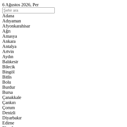
6 Ağustos 2026, Per
Adana
Adıyaman
Afyonkarahisar
Ağrı
Amasya
Ankara
Antalya
Artvin
Aydın
Balıkesir
Bilecik
Bingöl
Bitlis
Bolu
Burdur
Bursa
Çanakkale
Çankırı
Çorum
Denizli
Diyarbakır
Edirne