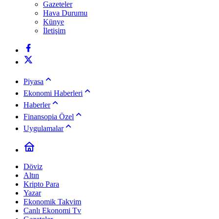
Gazeteler
Hava Durumu
Künye
İletişim
Piyasa
Ekonomi Haberleri
Haberler
Finansopia Özel
Uygulamalar
Döviz
Altın
Kripto Para
Yazar
Ekonomik Takvim
Canlı Ekonomi Tv