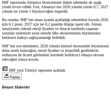
IMF raporunda Almanya ekonomisine ilişkin tahminler de aşağı
yönlü revize edildi. Fon, Almanya’nın 2026 yılında yüzde 0,7, 2027
yılında ise yüzde 1 büyüyeceğini öngördü.
Bu oranlar, IMF’nin nisan ayında açıkladığı tahminlere kıyasla 2026
için 0,1 puan, 2027 için ise 0,2 puanlık düşüşe işaret etti. Alman
sanayisinin yüksek enerji fiyatları ve ihracat tarafında yaşanan
sorunlar nedeniyle uzun süredir ülke ekonomisinin büyümesine
beklenen katkıyı sağlayamadığı belirtildi.
IMF’nin son tahminleri, 2026 yılında küresel ekonomide büyümenin
daha sınırlı kalacağını, enerji fiyatları ve jeopolitik gerilimlerin
enflasyon ile ticaret görünümü üzerinde belirleyici olmaya devam
edeceğini ortaya koydu.
IMF yeni Türkiye raporunu açıkladı
Paylaş
Benzer Haberler