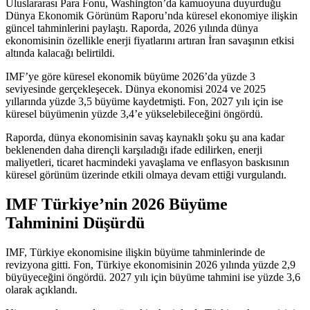
Uluslararası Para Fonu, Washington’da kamuoyuna duyurduğu
Dünya Ekonomik Görünüm Raporu’nda küresel ekonomiye ilişkin
güncel tahminlerini paylaştı. Raporda, 2026 yılında dünya
ekonomisinin özellikle enerji fiyatlarını artıran İran savaşının etkisi
altında kalacağı belirtildi.
IMF’ye göre küresel ekonomik büyüme 2026’da yüzde 3
seviyesinde gerçekleşecek. Dünya ekonomisi 2024 ve 2025
yıllarında yüzde 3,5 büyüme kaydetmişti. Fon, 2027 yılı için ise
küresel büyümenin yüzde 3,4’e yükselebileceğini öngördü.
Raporda, dünya ekonomisinin savaş kaynaklı şoku şu ana kadar
beklenenden daha dirençli karşıladığı ifade edilirken, enerji
maliyetleri, ticaret hacmindeki yavaşlama ve enflasyon baskısının
küresel görünüm üzerinde etkili olmaya devam ettiği vurgulandı.
IMF Türkiye’nin 2026 Büyüme
Tahminini Düşürdü
IMF, Türkiye ekonomisine ilişkin büyüme tahminlerinde de
revizyona gitti. Fon, Türkiye ekonomisinin 2026 yılında yüzde 2,9
büyüyeceğini öngördü. 2027 yılı için büyüme tahmini ise yüzde 3,6
olarak açıklandı.