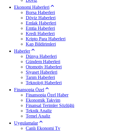
Döviz
Ekonomi Haberleri
Borsa Haberleri
Döviz Haberleri
Emlak Haberleri
Emtia Haberleri
Kredi Haberleri
Kripto Para Haberleri
Kap Bildirimleri
Haberler
Dünya Haberleri
Gündem Haberleri
Otomotiv Haberleri
Siyaset Haberleri
Tarım Haberleri
Teknoloji Haberleri
Finansopia Özel
Finansopia Özel Haber
Ekonomik Takvim
Finansal Terimler Sözlüğü
Teknik Analiz
Temel Analiz
Uygulamalar
Canlı Ekonomi Tv