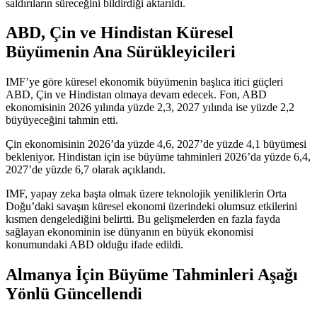
saldırıların süreceğini bildirdiği aktarıldı.
ABD, Çin ve Hindistan Küresel
Büyümenin Ana Sürükleyicileri
IMF’ye göre küresel ekonomik büyümenin başlıca itici güçleri
ABD, Çin ve Hindistan olmaya devam edecek. Fon, ABD
ekonomisinin 2026 yılında yüzde 2,3, 2027 yılında ise yüzde 2,2
büyüyeceğini tahmin etti.
Çin ekonomisinin 2026’da yüzde 4,6, 2027’de yüzde 4,1 büyümesi
bekleniyor. Hindistan için ise büyüme tahminleri 2026’da yüzde 6,4,
2027’de yüzde 6,7 olarak açıklandı.
IMF, yapay zeka başta olmak üzere teknolojik yeniliklerin Orta
Doğu’daki savaşın küresel ekonomi üzerindeki olumsuz etkilerini
kısmen dengelediğini
belirtti
. Bu gelişmelerden en fazla fayda
sağlayan ekonominin ise dünyanın en büyük ekonomisi
konumundaki ABD olduğu ifade edildi.
Almanya İçin Büyüme Tahminleri Aşağı
Yönlü Güncellendi