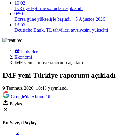
10:02
LGS yerleştirme sonuçları açıklandı
9:59
Borsa güne yükselişle başladı – 5 Ağustos 2026
13:55
Deutsche Bank, TL tahvilleri tavsiyesini yükseltti
Haberler
Ekonomi
IMF yeni Türkiye raporunu açıkladı
IMF yeni Türkiye raporunu açıkladı
9 Temmuz 2026, 10:48
yayınlandı
Google'da Abone Ol
Paylaş
Bu Yazıyı Paylaş