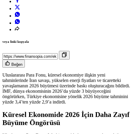
veya linki kopyala
Beğen
Uluslararası Para Fonu, küresel ekonomiye ilişkin yeni
tahminlerinde İran savaşı, yükselen enerji fiyatları ve ticaretteki
yavaşlamanın 2026 büyümesi üzerinde baskı oluşturacağını bildirdi.
IMF, dünya ekonomisinin 2026’da yüzde 3 büyüyeceğini
öngörürken, Türkiye ekonomisine yönelik 2026 büyüme tahminini
yüzde 3,4’ten yüzde 2,9’a indirdi.
Küresel Ekonomide 2026 İçin Daha Zayıf
Büyüme Öngörüsü