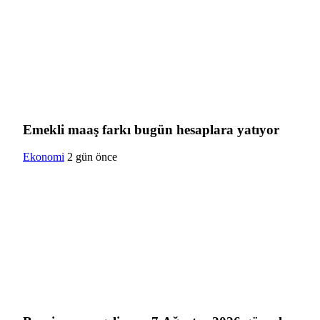
Emekli maaş farkı bugün hesaplara yatıyor
Ekonomi
2 gün önce