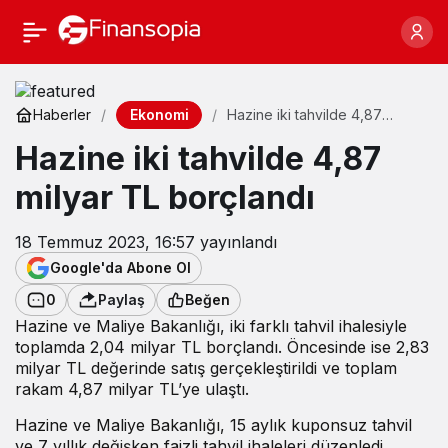
Ekonomi
Haberler
Hazine iki tahvilde 4,87
milyar TL borçlandı
Hazine iki tahvilde 4,87
milyar TL borçlandı
18 Temmuz 2023, 16:57
yayınlandı
Google'da Abone Ol
0
Paylaş
Beğen
Hazine ve Maliye Bakanlığı, iki farklı tahvil ihalesiyle
toplamda 2,04 milyar TL borçlandı. Öncesinde ise 2,83
milyar TL değerinde satış gerçekleştirildi ve toplam
rakam 4,87 milyar TL’ye ulaştı.
Hazine ve Maliye Bakanlığı, 15 aylık kuponsuz tahvil
ve 7 yıllık değişken faizli tahvil ihaleleri düzenledi.