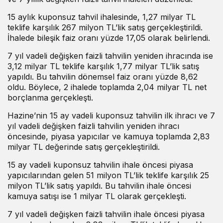
15 aylık kuponsuz tahvil ihalesinde, 1,27 milyar TL
teklife karşılık 267 milyon TL’lik satış gerçekleştirildi.
İhalede bileşik faiz oranı yüzde 17,05 olarak belirlendi.
7 yıl vadeli değişken faizli tahvilin yeniden ihracında ise
3,12 milyar TL teklife karşılık 1,77 milyar TL’lik satış
yapıldı. Bu tahvilin dönemsel faiz oranı yüzde 8,62
oldu. Böylece, 2 ihalede toplamda 2,04 milyar TL net
borçlanma gerçekleşti.
Hazine’nin 15 ay vadeli kuponsuz tahvilin ilk ihracı ve 7
yıl vadeli değişken faizli tahvilin yeniden ihracı
öncesinde, piyasa yapıcılar ve kamuya toplamda 2,83
milyar TL değerinde satış gerçekleştirildi.
15 ay vadeli kuponsuz tahvilin ihale öncesi piyasa
yapıcılarından gelen 51 milyon TL’lik teklife karşılık 25
milyon TL’lik satış yapıldı. Bu tahvilin ihale öncesi
kamuya satışı ise 1 milyar TL olarak gerçekleşti.
7 yıl vadeli değişken faizli tahvilin ihale öncesi piyasa