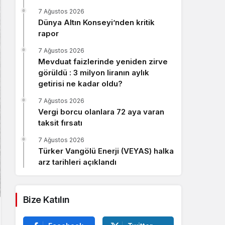
Sistem Modu
7 Ağustos 2026
Sistem modunu seçin.
Dünya Altın Konseyi’nden kritik
rapor
7 Ağustos 2026
Mevduat faizlerinde yeniden zirve
görüldü : 3 milyon liranın aylık
getirisi ne kadar oldu?
7 Ağustos 2026
Vergi borcu olanlara 72 aya varan
taksit fırsatı
7 Ağustos 2026
Türker Vangölü Enerji (VEYAS) halka
arz tarihleri açıklandı
Bize Katılın