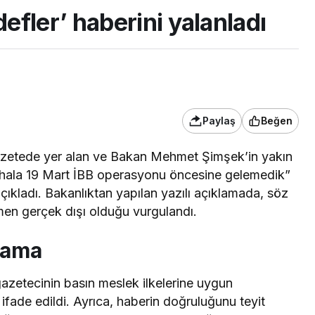
fler’ haberini yalanladı
Paylaş
Beğen
gazetede yer alan ve Bakan Mehmet Şimşek’in yakın
 hala 19 Mart İBB operasyonu öncesine gelemedik”
çıkladı
. Bakanlıktan yapılan yazılı açıklamada, söz
men gerçek dışı olduğu vurgulandı.
klama
azetecinin basın meslek ilkelerine uygun
fade edildi. Ayrıca, haberin doğruluğunu teyit