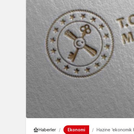
Ekonomi
Haberler
Hazine ‘ekonomik h