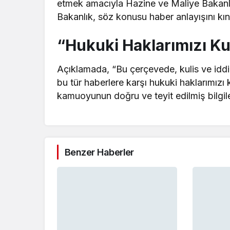
etmek amacıyla Hazine ve Maliye Bakanlığı 
Bakanlık, söz konusu haber anlayışını kı
“Hukuki Haklarımızı Ku
Açıklamada, “Bu çerçevede, kulis ve
idd
bu tür haberlere karşı hukuki haklarımızı k
kamuoyunun doğru ve teyit edilmiş bilgilere
Benzer Haberler