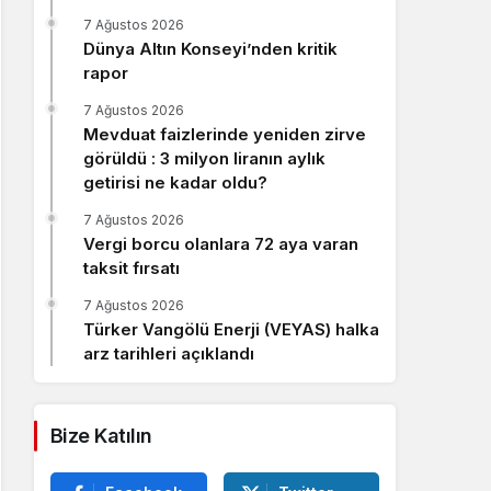
Sistem Modu
7 Ağustos 2026
Sistem modunu seçin.
Dünya Altın Konseyi’nden kritik
rapor
7 Ağustos 2026
Mevduat faizlerinde yeniden zirve
görüldü : 3 milyon liranın aylık
getirisi ne kadar oldu?
7 Ağustos 2026
Vergi borcu olanlara 72 aya varan
taksit fırsatı
7 Ağustos 2026
Türker Vangölü Enerji (VEYAS) halka
arz tarihleri açıklandı
Bize Katılın