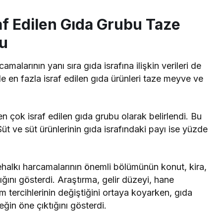
af Edilen Gıda Grubu Taze
u
alarının yanı sıra gıda israfına ilişkin verileri de
 en fazla israf edilen gıda ürünleri taze meyve ve
 çok israf edilen gıda grubu olarak belirlendi. Bu
Süt ve süt ürünlerinin gıda israfındaki payı ise yüzde
nehalkı harcamalarının önemli bölümünün konut, kira,
ğını gösterdi. Araştırma, gelir düzeyi, hane
 tercihlerinin değiştiğini ortaya koyarken, gıda
ğin öne çıktığını gösterdi.