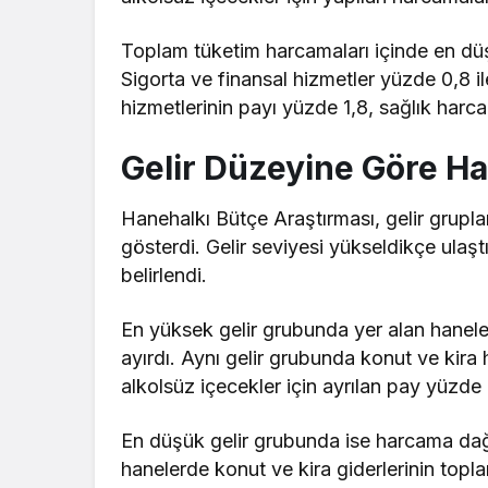
Toplam tüketim harcamaları içinde en düş
Sigorta ve finansal hizmetler yüzde 0,8 
hizmetlerinin payı yüzde 1,8, sağlık harc
Gelir Düzeyine Göre Ha
Hanehalkı Bütçe Araştırması, gelir gruplar
gösterdi. Gelir seviyesi yükseldikçe ulaşt
belirlendi.
En yüksek gelir grubunda yer alan hanele
ayırdı. Aynı gelir grubunda konut ve kira
alkolsüz içecekler için ayrılan pay yüzde
En düşük gelir grubunda ise harcama dağıl
hanelerde konut ve kira giderlerinin top