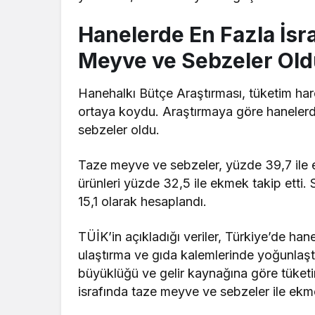
Hanelerde En Fazla İsr
Meyve ve Sebzeler Old
Hanehalkı Bütçe Araştırması, tüketim harcam
ortaya koydu. Araştırmaya göre hanelerde
sebzeler oldu.
Taze meyve ve sebzeler, yüzde 39,7 ile en
ürünleri yüzde 32,5 ile ekmek takip etti. 
15,1 olarak hesaplandı.
TÜİK’in açıkladığı veriler, Türkiye’de ha
ulaştırma ve gıda kalemlerinde yoğunlaştı
büyüklüğü ve gelir kaynağına göre tüketim
israfında taze meyve ve sebzeler ile ekme