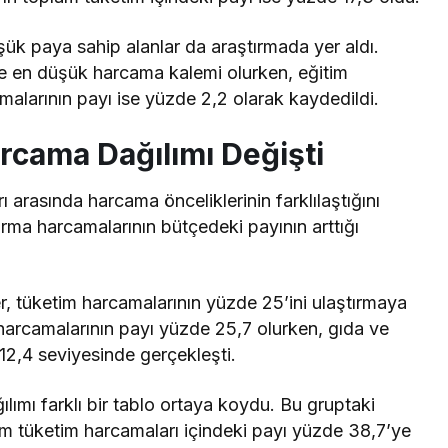
ük paya sahip alanlar da araştırmada yer aldı.
ile en düşük harcama kalemi olurken, eğitim
amalarının payı ise yüzde 2,2 olarak kaydedildi.
rcama Dağılımı Değişti
ı arasında harcama önceliklerinin farklılaştığını
ırma harcamalarının bütçedeki payının arttığı
r, tüketim harcamalarının yüzde 25’ini ulaştırmaya
 harcamalarının payı yüzde 25,7 olurken, gıda ve
 12,4 seviyesinde gerçekleşti.
ımı farklı bir tablo ortaya koydu. Bu gruptaki
lam tüketim harcamaları içindeki payı yüzde 38,7’ye