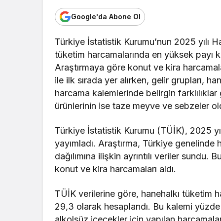
Google'da Abone Ol
Türkiye İstatistik Kurumu’nun 2025 yılı H
tüketim harcamalarında en yüksek payı kon
Araştırmaya göre konut ve kira harcamal
ile ilk sırada yer alırken, gelir grupları,
harcama kalemlerinde belirgin farklılıklar 
ürünlerinin ise taze meyve ve sebzeler o
Türkiye İstatistik Kurumu (TÜİK), 2025 yı
yayımladı. Araştırma, Türkiye genelinde 
dağılımına ilişkin ayrıntılı veriler sundu
konut ve kira harcamaları aldı.
TÜİK verilerine göre, hanehalkı tüketim h
29,3 olarak hesaplandı. Bu kalemi yüzde 2
alkolsüz içecekler için yapılan harcamala