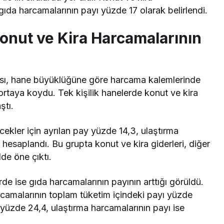
ıda harcamalarının payı yüzde 17 olarak belirlendi.
Konut ve Kira Harcamalarının
sı, hane büyüklüğüne göre harcama kalemlerinde
ortaya koydu. Tek kişilik hanelerde konut ve kira
ştı.
cekler için ayrılan pay yüzde 14,3, ulaştırma
 hesaplandı. Bu grupta konut ve kira giderleri, diğer
de öne çıktı.
rde ise gıda harcamalarının payının arttığı görüldü.
camalarının toplam tüketim içindeki payı yüzde
ı yüzde 24,4, ulaştırma harcamalarının payı ise