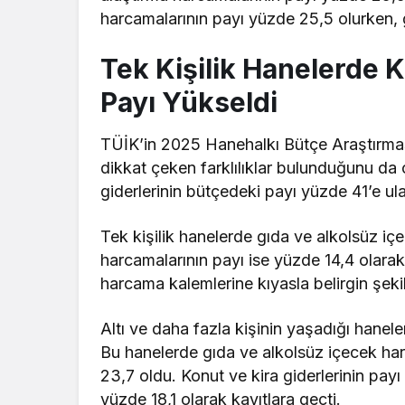
harcamalarının payı yüzde 25,5 olurken, g
Tek Kişilik Hanelerde 
Payı Yükseldi
TÜİK’in 2025 Hanehalkı Bütçe Araştırma
dikkat çeken farklılıklar bulunduğunu da 
giderlerinin bütçedeki payı yüzde 41’e ula
Tek kişilik hanelerde gıda ve alkolsüz içe
harcamalarının payı ise yüzde 14,4 olarak
harcama kalemlerine kıyasla belirgin şekil
Altı ve daha fazla kişinin yaşadığı hanele
Bu hanelerde gıda ve alkolsüz içecek har
23,7 oldu. Konut ve kira giderlerinin pay
yüzde 18,1 olarak kayıtlara geçti.