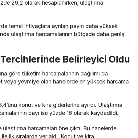
yüzde 29,2 olarak hesaplanırken, ulaştırma
rde temel ihtiyaçlara ayrılan payın daha yüksek
unda ulaştırma harcamalarının bütçede daha geniş
ercihlerinde Belirleyici Oldu
ına göre tüketim harcamalarının dağılımı da
ret veya yevmiye olan hanelerde en yüksek harcama
,4’ünü konut ve kira giderlerine ayırdı. Ulaştırma
amalarının payı ise yüzde 16 olarak kaydedildi.
e ulaştırma harcamaları öne çıktı. Bu hanelerde
e ilk sıralarda yer aldı. Konut ve kira