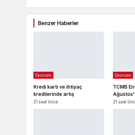
Benzer Haberler
Ekonomi
Ekonomi
Kredi kartı ve ihtiyaç
TCMB Enf
kredilerinde artış
Ağustos’
21 saat önce
21 saat ön