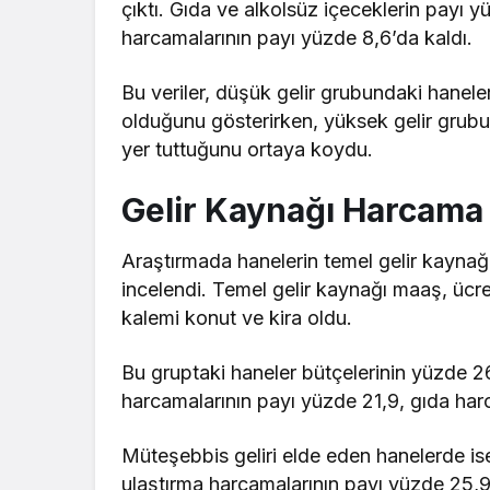
çıktı. Gıda ve alkolsüz içeceklerin payı 
harcamalarının payı yüzde 8,6’da kaldı.
Bu veriler, düşük gelir grubundaki hanele
olduğunu gösterirken, yüksek gelir grub
yer tuttuğunu ortaya koydu.
Gelir Kaynağı Harcama T
Araştırmada hanelerin temel gelir kaynağ
incelendi. Temel gelir kaynağı maaş, üc
kalemi konut ve kira oldu.
Bu gruptaki haneler bütçelerinin yüzde 26
harcamalarının payı yüzde 21,9, gıda harc
Müteşebbis geliri elde eden hanelerde is
ulaştırma harcamalarının payı yüzde 25,9 il