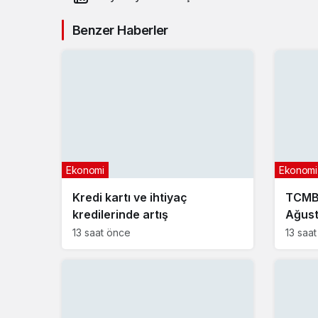
Benzer Haberler
Ekonomi
Ekonomi
Kredi kartı ve ihtiyaç
TCMB 
kredilerinde artış
Ağust
13 saat önce
13 saa