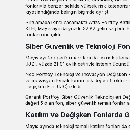
fonlarıyla benzer şekilde yüksek risk kategorisi
kıyaslandığında belirgin biçimde ayrıştı.
Sıralamada ikinci basamakta Atlas Portföy Katıl
KLH, Mayıs ayında yüzde 32,82 getiri sağladı. Bö
fonları öne çıktı.
Siber Güvenlik ve Teknoloji Fonl
Mayıs ayı fon performanslarında teknoloji temas
(IJZ), yüzde 21,91 aylık getiriyle listenin üçüncü
Neo Portföy Teknoloji ve İnovasyon Değişken Fo
ve inovasyon temalı fonun risk değeri 6 oldu. On
Değişken Fon (IJC) izledi.
Garanti Portföy Siber Güvenlik Teknolojileri Değ
değeri 5 olan fon, siber güvenlik temalı fonlar 
Katılım ve Değişken Fonlarda G
Mayıs ayında teknoloji temalı katılım fonları da 