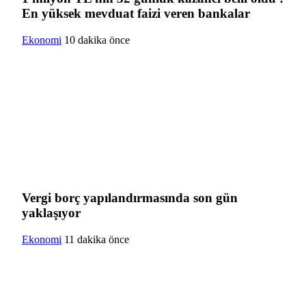
En yüksek mevduat faizi veren bankalar
Ekonomi
10 dakika önce
Vergi borç yapılandırmasında son gün
yaklaşıyor
Ekonomi
11 dakika önce