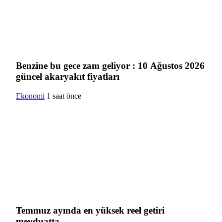
Benzine bu gece zam geliyor : 10 Ağustos 2026
güncel akaryakıt fiyatları
Ekonomi
1 saat önce
Temmuz ayında en yüksek reel getiri
mevduatta