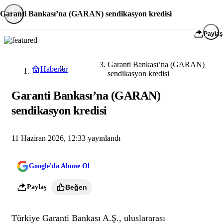
Garanti Bankası’na (GARAN) sendikasyon kredisi
Paylaş
Garanti Bankası’na (GARAN)
Haberler
Ekonomi
sendikasyon kredisi
Garanti Bankası’na (GARAN)
sendikasyon kredisi
11 Haziran 2026, 12:33
yayınlandı
Google'da Abone Ol
Paylaş
Beğen
Türkiye Garanti Bankası A.Ş., uluslararası