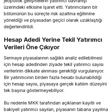
jeopolitik gelişmelerin yatırımcı davranışı
üzerindeki etkisine işaret etti. Yatırımcıların bir
bölümünün bu süreçte risk azaltma eğilimine
yöneldiği ve piyasadan geçici olarak uzaklaştığı
değerlendirildi.
Hesap Adedi Yerine Tekil Yatırımcı
Verileri Öne Çıkıyor
Sermaye piyasalarının sağlıklı analiz edilebilmesi
için hesap adedinden ziyade tekil yatırımcı sayısı
verilerinin dikkate alınması gerektiği vurgulanıyor.
Bir yatırımcının birden fazla hesabı bulunabildiği
için hesap sayısı, piyasaya gerçek katılım düzeyini
tek başına göstermeyebiliyor.
Bu nedenle MKK tarafından açıklanan kayıtlı ve
bakiyeli yatırımcı sayıları, piyasanın tabana yayılma