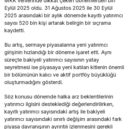
MKK verilerinde dikkat çeken dönemlerden biri
Eylül 2025 oldu. 31 Ağustos 2025 ile 30 Eylül
2025 arasındaki bir aylık dönemde kayıtlı yatırımcı
sayısı 520 bin kişi artarak belirgin bir sıçrama
kaydetti.
Bu artış, sermaye piyasalarına yeni yatırımcı
girişinin hızlandığı bir döneme işaret etti. Aynı
süreçte bakiyeli yatırımcı sayısının yatay
seyretmesi ise piyasaya yeni katılan kitlenin önemli
bir bölümünün kalıcı ve aktif portföy büyüklüğü
oluşturmadığını gösterdi.
Söz konusu dönemde halka arz beklentilerinin
yatırımcı ilgisini desteklediği değerlendirilirken,
kayıtlı yatırımcı sayısındaki artış ile bakiyeli
yatırımcı sayısındaki sınırlı değişim arasındaki fark
piyasa davranışının ayrıntılı izlenmesini gerekli