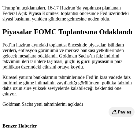
Trump’ın açıklamaları, 16-17 Haziran’da yapılması planlanan
Federal Açık Piyasa Komitesi toplantısı öncesinde Fed üzerindeki
siyasi baskının yeniden gündeme gelmesine neden oldu.
Piyasalar FOMC Toplantısına Odaklandı
Fed’in haziran ayındaki toplantısı öncesinde piyasalar, istihdam
verileri, enflasyon görünümü ve merkez bankası yetkililerinden
gelecek mesajlara odaklandı. Goldman Sachs’ın faiz indirimi
takvimini ileri tarihlere taşıması, güçlü iş gücü piyasasının para
politikası üzerindeki etkisini ortaya koydu.
Küresel yatırım bankalarının tahminlerinde Fed’in kısa vadede faiz
indirimine gitme ihtimalinin zayıfladığı görülürken, politika faizinin
daha uzun süre yüksek seviyelerde kalabileceği beklentisi öne
çıkıyor.
Goldman Sachs yeni tahminlerini açıkladı
Paylaş
Benzer Haberler