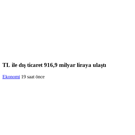
TL ile dış ticaret 916,9 milyar liraya ulaştı
Ekonomi
19 saat önce