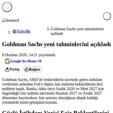
Goldman Sachs yeni tahminlerini
Haberler
Ekonomi
açıkladı
Goldman Sachs yeni tahminlerini açıkladı
8 Haziran 2026, 14:11
yayınlandı
Google'da Abone Ol
Paylaş
Beğen
Goldman Sachs, ABD’de beklentilerin üzerinde gelen istihdam
verilerinin ardından Fed’e ilişkin faiz indirimi beklentilerini ileri
tarihlere taşıdı. Banka, daha önce Aralık 2026 ve Mart 2027 için
öngördüğü faiz indirim takvimini Haziran 2027 ve Aralık 2027
dönemine kaydırırken, faiz artırımı olasılığının düşük kaldığı
yönündeki temel görüşünü korudu.
Güçlü İstihdam Verisi Faiz Beklentilerini