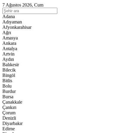
7 Ağustos 2026, Cum
Adana
Adıyaman
Afyonkarahisar
Ağrı
Amasya
Ankara
Antalya
Artvin
Aydın
Balıkesir
Bilecik
Bingöl
Bitlis
Bolu
Burdur
Bursa
Çanakkale
Çankırı
Çorum
Denizli
Diyarbakır
Edirne