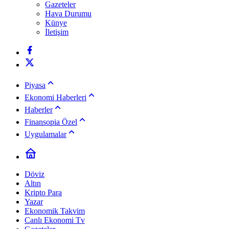
Gazeteler
Hava Durumu
Künye
İletişim
Piyasa
Ekonomi Haberleri
Haberler
Finansopia Özel
Uygulamalar
Döviz
Altın
Kripto Para
Yazar
Ekonomik Takvim
Canlı Ekonomi Tv