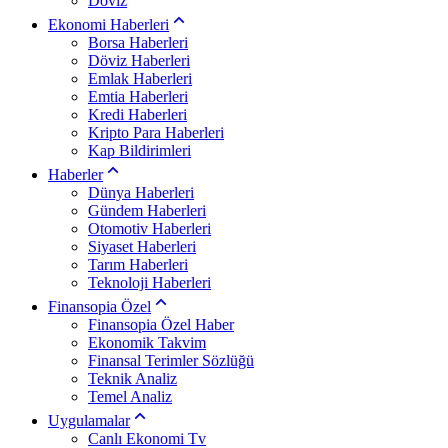
Döviz
Ekonomi Haberleri
Borsa Haberleri
Döviz Haberleri
Emlak Haberleri
Emtia Haberleri
Kredi Haberleri
Kripto Para Haberleri
Kap Bildirimleri
Haberler
Dünya Haberleri
Gündem Haberleri
Otomotiv Haberleri
Siyaset Haberleri
Tarım Haberleri
Teknoloji Haberleri
Finansopia Özel
Finansopia Özel Haber
Ekonomik Takvim
Finansal Terimler Sözlüğü
Teknik Analiz
Temel Analiz
Uygulamalar
Canlı Ekonomi Tv