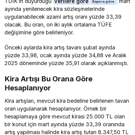
TÜİK’in duyurduğu
verilere göre
mart
ayında yenilenecek kira sözleşmelerinde
uygulanabilecek azami artış oranı yüzde 33,39
olacak. Bu oran, on iki aylık ortalama TÜFE
değişimine göre belirleniyor.
Önceki aylarda kira artış tavanı şubat ayında
yüzde 33,98, ocak ayında yüzde 34,88 ve Aralık
2025 döneminde yüzde 35,91 olarak açıklanmıştı.
Kira Artışı Bu Orana Göre
Hesaplanıyor
Kira artışları, mevcut kira bedeline belirlenen tavan
oran uygulanarak hesaplanıyor. Örnek bir
hesaplamaya göre mevcut kirası 25.000 TL olan
bir konut için mart ayında yüzde 33,39 oranında
artış yapılması halinde kira artış tutarı 8.347,50 TL