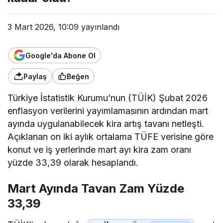
3 Mart 2026, 10:09
yayınlandı
Google'da Abone Ol
Paylaş
Beğen
Türkiye İstatistik Kurumu’nun (TÜİK) Şubat 2026
enflasyon verilerini yayımlamasının ardından mart
ayında uygulanabilecek kira artış tavanı netleşti.
Açıklanan on iki aylık ortalama TÜFE verisine göre
konut ve iş yerlerinde mart ayı kira zam oranı
yüzde 33,39 olarak hesaplandı.
Mart Ayında Tavan Zam Yüzde
33,39