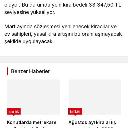
oluyor. Bu durumda yeni kira bedeli 33.347,50 TL
seviyesine yükseliyor.
Mart ayında sözleşmesi yenilenecek kiracılar ve
ev sahipleri, yasal kira artışını bu oranı aşmayacak
şekilde uygulayacak.
Benzer Haberler
Emlak
Emlak
Konutlarda metrekare
Ağustos ayı kira artış