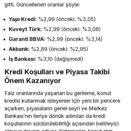
gitti. Güncellenen oranlar şöyle:
Yapı Kredi:
%2,99 (önceki: %3,05)
Kuveyt Türk:
%2,99 (önceki: %3,08)
Garanti BBVA:
%2,99 (önceki: %3,14)
Akbank:
%2,89 (önceki: %2,95)
İş Bankası:
%3,10 (değişmedi)
Kredi Koşulları ve Piyasa Takibi
Önem Kazanıyor
Faiz oranlarında yaşanan bu gerileme, konut
kredisi kullanmak isteyenler için yeni bir pencere
açarken, piyasaların genel seyri ve Merkez
Bankası’nın ileriye dönük adımları da kredi
koşullarının sürdürülebilirliği açısından belirleyici