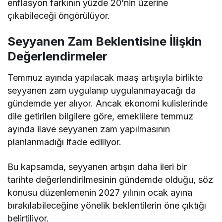
enflasyon farkının yüzde 20’nin üzerine
çıkabileceği öngörülüyor.
Seyyanen Zam Beklentisine İlişkin
Değerlendirmeler
Temmuz ayında yapılacak maaş artışıyla birlikte
seyyanen zam uygulanıp uygulanmayacağı da
gündemde yer alıyor. Ancak ekonomi kulislerinde
dile getirilen bilgilere göre, emeklilere temmuz
ayında ilave seyyanen zam yapılmasının
planlanmadığı ifade ediliyor.
Bu kapsamda, seyyanen artışın daha ileri bir
tarihte değerlendirilmesinin gündemde olduğu, söz
konusu düzenlemenin 2027 yılının ocak ayına
bırakılabileceğine yönelik beklentilerin öne çıktığı
belirtiliyor.