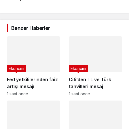
Benzer Haberler
Ekonomi
Ekonomi
Fed yetkililerinden faiz
Citi’den TL ve Türk
artışı mesajı
tahvilleri mesaj
1 saat önce
1 saat önce