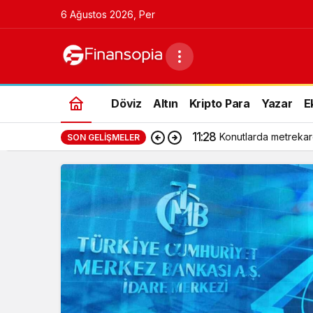
6 Ağustos 2026, Per
Döviz
Altın
Kripto Para
Yazar
E
11:28
Konutlarda metrekar
SON GELIŞMELER