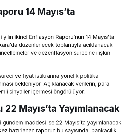
Raporu 14 Mayıs’ta
i yılın ikinci Enflasyon Raporu’nun 14 Mayıs’ta
kara’da düzenlenecek toplantıyla açıklanacak
üncellemeler ve dezenflasyon sürecine ilişkin
eci ve fiyat istikrarına yönelik politika
ması bekleniyor. Açıklanacak verilerin, para
mli sinyaller içermesi öngörülüyor.
ru 22 Mayıs’ta Yayımlanacak
li gündem maddesi ise 22 Mayıs’ta yayımlanacak
 kez hazırlanan raporun bu sayısında, bankacılık