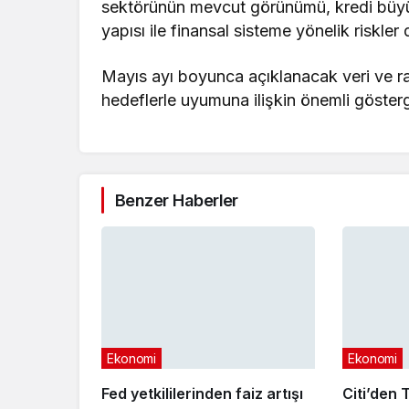
sektörünün mevcut görünümü, kredi büyüm
yapısı ile finansal sisteme yönelik riskler 
Mayıs ayı boyunca açıklanacak veri ve rap
hedeflerle uyumuna ilişkin önemli göster
Benzer Haberler
Ekonomi
Ekonomi
Fed yetkililerinden faiz artışı
Citi’den T