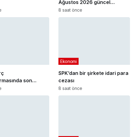
Ağustos 2026 güncel
akaryakıt fiyatları
e
8 saat önce
Ekonomi
rç
SPK’dan bir şirkete idari para
ırmasında son
cezası
arihi yaklaşıyor
e
8 saat önce