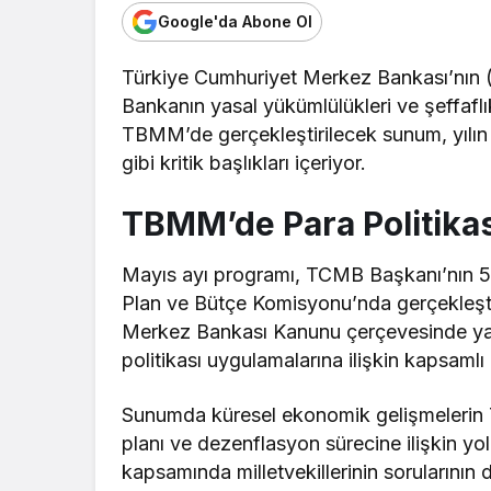
Google'da Abone Ol
Türkiye Cumhuriyet Merkez Bankası’nın (T
Bankanın yasal yükümlülükleri ve şeffaflı
TBMM’de gerçekleştirilecek sunum, yılın 
gibi kritik başlıkları içeriyor.
TBMM’de Para Politika
Mayıs ayı programı, TCMB Başkanı’nın 5
Plan ve Bütçe Komisyonu’nda gerçekleşt
Merkez Bankası Kanunu çerçevesinde yapı
politikası uygulamalarına ilişkin kapsamlı
Sunumda küresel ekonomik gelişmelerin Tü
planı ve dezenflasyon sürecine ilişkin yol
kapsamında milletvekillerinin sorularının da