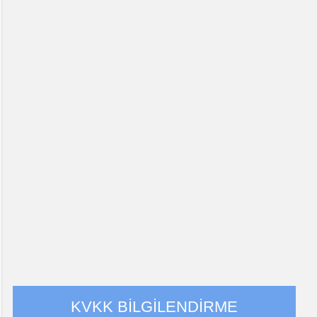
KVKK BİLGİLENDİRME