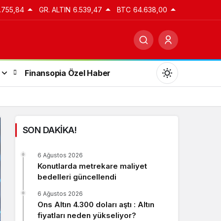
.755,84
GR. ALTIN
6.539,47
BTC
64.638,00
Finansopia Özel Haber
SON DAKİKA!
Gündüz Modu
6 Ağustos 2026
Gündüz modunu seçin.
Konutlarda metrekare maliyet
bedelleri güncellendi
Gece Modu
6 Ağustos 2026
Gece modunu seçin.
Ons Altın 4.300 doları aştı : Altın
fiyatları neden yükseliyor?