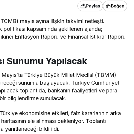
Paylaş
Beğen
CMB) mayıs ayına ilişkin takvimi netleşti.
k politikası kapsamında şekillenen ajanda;
ikinci Enflasyon Raporu ve Finansal İstikrar Raporu
sı Sunumu Yapılacak
 Mayıs’ta Türkiye Büyük Millet Meclisi (TBMM)
ireceği sunumla başlayacak. Türkiye Cumhuriyet
lacak toplantıda, bankanın faaliyetleri ve para
 bir bilgilendirme sunulacak.
rkiye ekonomisine etkileri, faiz kararlarının arka
 haritasının ele alınması bekleniyor. Toplantı
 yanıtlanacağı bildirildi.