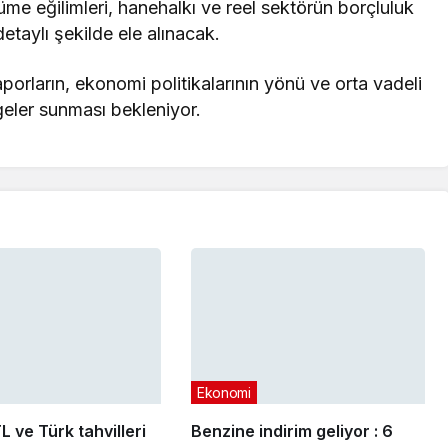
e eğilimleri, hanehalkı ve reel sektörün borçluluk
detaylı şekilde ele alınacak.
orların, ekonomi politikalarının yönü ve orta vadeli
geler sunması bekleniyor.
Ekonomi
L ve Türk tahvilleri
Benzine indirim geliyor : 6