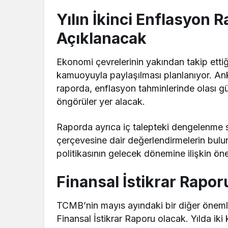
Yılın İkinci Enflasyon 
Açıklanacak
Ekonomi çevrelerinin yakından takip ettiğ
kamuoyuyla paylaşılması planlanıyor. An
raporda, enflasyon tahminlerinde olası g
öngörüler yer alacak.
Raporda ayrıca iç talepteki dengelenme sür
çerçevesine dair değerlendirmelerin bulun
politikasının gelecek dönemine ilişkin öne
Finansal İstikrar Rapo
TCMB’nin mayıs ayındaki bir diğer önem
Finansal İstikrar Raporu olacak. Yılda iki