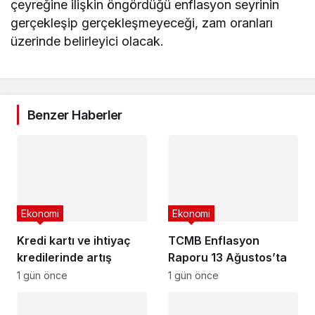
çeyreğine ilişkin öngördüğü enflasyon seyrinin
gerçekleşip gerçekleşmeyeceği, zam oranları
üzerinde belirleyici olacak.
Benzer Haberler
Ekonomi
Ekonomi
Kredi kartı ve ihtiyaç
TCMB Enflasyon
kredilerinde artış
Raporu 13 Ağustos’ta
1 gün önce
1 gün önce