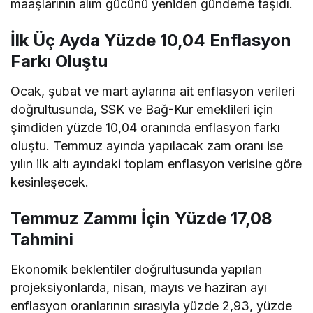
maaşlarının alım gücünü yeniden gündeme taşıdı.
İlk Üç Ayda Yüzde 10,04 Enflasyon
Farkı Oluştu
Ocak, şubat ve mart aylarına ait enflasyon verileri
doğrultusunda, SSK ve Bağ-Kur emeklileri için
şimdiden yüzde 10,04 oranında enflasyon farkı
oluştu. Temmuz ayında yapılacak zam oranı ise
yılın ilk altı ayındaki toplam enflasyon verisine göre
kesinleşecek.
Temmuz Zammı İçin Yüzde 17,08
Tahmini
Ekonomik beklentiler doğrultusunda yapılan
projeksiyonlarda, nisan, mayıs ve haziran ayı
enflasyon oranlarının sırasıyla yüzde 2,93, yüzde