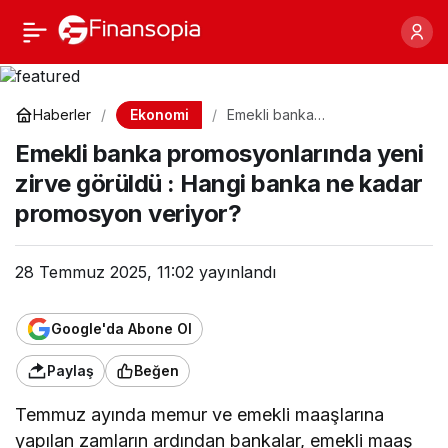
Emekli banka
Paylaş
promosyonlarında yeni
Ekonomi
Haberler
Emekli banka
promosyonlarında yeni zirve
zirve görüldü : Hangi
Emekli banka promosyonlarında yeni
görüldü : Hangi banka ne
kadar promosyon veriyor?
zirve görüldü : Hangi banka ne kadar
banka ne kadar
promosyon veriyor?
promosyon veriyor?
28 Temmuz 2025, 11:02
yayınlandı
Google'da Abone Ol
Paylaş
Beğen
Temmuz ayında memur ve emekli maaşlarına
yapılan zamların ardından bankalar, emekli maaş