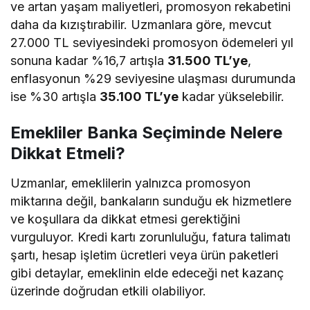
ve artan yaşam maliyetleri, promosyon rekabetini
daha da kızıştırabilir. Uzmanlara göre, mevcut
27.000 TL seviyesindeki promosyon ödemeleri yıl
sonuna kadar %16,7 artışla
31.500 TL’ye
,
enflasyonun %29 seviyesine ulaşması durumunda
ise %30 artışla
35.100 TL’ye
kadar yükselebilir.
Emekliler Banka Seçiminde Nelere
Dikkat Etmeli?
Uzmanlar, emeklilerin yalnızca promosyon
miktarına değil, bankaların sunduğu ek hizmetlere
ve koşullara da dikkat etmesi gerektiğini
vurguluyor. Kredi kartı zorunluluğu, fatura talimatı
şartı, hesap işletim ücretleri veya ürün paketleri
gibi detaylar, emeklinin elde edeceği net kazanç
üzerinde doğrudan etkili olabiliyor.