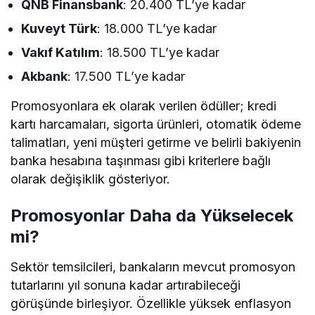
QNB Finansbank
: 20.400 TL’ye kadar
Kuveyt Türk
: 18.000 TL’ye kadar
Vakıf Katılım
: 18.500 TL’ye kadar
Akbank
: 17.500 TL’ye kadar
Promosyonlara ek olarak verilen ödüller; kredi
kartı harcamaları, sigorta ürünleri, otomatik ödeme
talimatları, yeni müşteri getirme ve belirli bakiyenin
banka hesabına taşınması gibi kriterlere bağlı
olarak değişiklik gösteriyor.
Promosyonlar Daha da Yükselecek
mi?
Sektör temsilcileri, bankaların mevcut promosyon
tutarlarını yıl sonuna kadar artırabileceği
görüşünde birleşiyor. Özellikle yüksek enflasyon