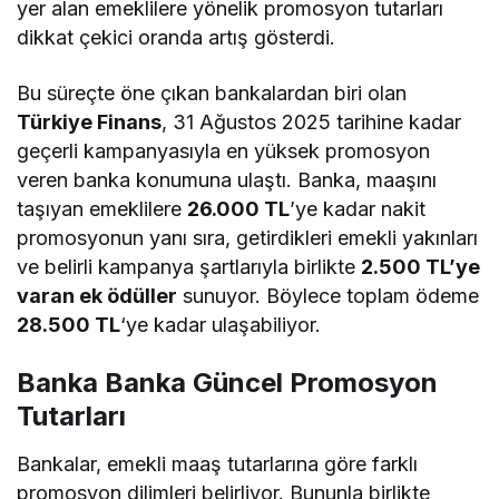
yer alan emeklilere yönelik promosyon tutarları
dikkat çekici oranda artış gösterdi.
Bu süreçte öne çıkan bankalardan biri olan
Türkiye Finans
, 31 Ağustos 2025 tarihine kadar
geçerli kampanyasıyla en yüksek promosyon
veren banka konumuna ulaştı. Banka, maaşını
taşıyan emeklilere
26.000 TL
’ye kadar nakit
promosyonun yanı sıra, getirdikleri emekli yakınları
ve belirli kampanya şartlarıyla birlikte
2.500 TL’ye
varan ek ödüller
sunuyor. Böylece toplam ödeme
28.500 TL
‘ye kadar ulaşabiliyor.
Banka Banka Güncel Promosyon
Tutarları
Bankalar, emekli maaş tutarlarına göre farklı
promosyon dilimleri belirliyor. Bununla birlikte