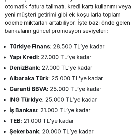
otomatik fatura talimatı, kredi kartı kullanımı veya
yeni müşteri getirimi gibi ek koşullarla toplam
ödeme miktarları artabiliyor. İşte bazı önde gelen
bankaların güncel promosyon seviyeleri:
Türkiye Finans
: 28.500 TL’ye kadar
Yapı Kredi
: 27.000 TL’ye kadar
DenizBank
: 27.000 TL’ye kadar
Albaraka Türk
: 25.000 TL’ye kadar
Garanti BBVA
: 25.000 TL’ye kadar
ING Türkiye
: 25.000 TL’ye kadar
İş Bankası
: 21.000 TL’ye kadar
TEB
: 21.000 TL’ye kadar
Şekerbank
: 20.000 TL’ye kadar