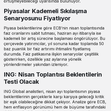
örtüşmeyebileceği uyarısında bulunuyor.
Piyasalar Kademeli Sıkılaşma
Senaryosunu Fiyatlıyor
Piyasa beklentilerine göre ECB’nin nisan toplantısında
faiz oranlarını sabit tutması, haziran ayı itibarıyla ise
kademeli bir artış sürecine başlaması öngörülüyor. Bu
çerçevede yatırımcılar, yıl sonuna kadar toplamda 50
baz puanlık bir faiz artırımı ihtimalini fiyatlamış
durumda. Faiz patikasına ilişkin senaryolar çeşitlilik
gösterirken, özellikle yaz aylarına yönelik
yönlendirmeler yakından izleniyor.
ING: Nisan Toplantısı Beklentilerin
Testi Olacak
ING Global analistleri, nisan ayı toplantısının piyasa
beklentilerinin gerçeklerle karşı karşıya geleceği kritik
bir eşik olabileceğine dikkat çekiyor. Analize göre ECB,
hem enflasyon görünümü hem de büyüme tarafındaki