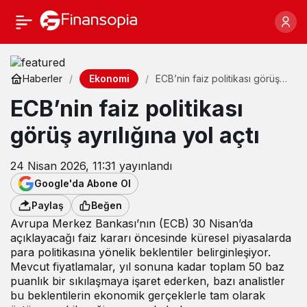
Ekonomi
Haberler
ECB’nin faiz politikası görüş
ayrılığına yol açtı
ECB’nin faiz politikası
görüş ayrılığına yol açtı
24 Nisan 2026, 11:31
yayınlandı
Google'da Abone Ol
Paylaş
Beğen
Avrupa Merkez Bankası’nın (ECB) 30 Nisan’da
açıklayacağı faiz kararı öncesinde küresel piyasalarda
para politikasına yönelik beklentiler belirginleşiyor.
Mevcut fiyatlamalar, yıl sonuna kadar toplam 50 baz
puanlık bir sıkılaşmaya işaret ederken, bazı analistler
bu beklentilerin ekonomik gerçeklerle tam olarak