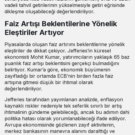
vadeli tahvil getirilerinin yükselmesiyle getiri eğrisinde
dikleşme oluşabileceği değerlendiriliyor.
Faiz Artışı Beklentilerine Yönelik
Eleştiriler Artıyor
Piyasalarda oluşan faiz artırımı beklentilerine yönelik
eleştiriler de dikkat çekiyor. Jefferies’in küresel
ekonomisti Mohit Kumar, yatırımcıların yaklaşık 65 baz
puanlık faiz artışı beklentisini gerçekçi bulmadığını
belirtiyor. Kumar’a göre, ekonomik büyümenin
zayıfladığı bir ortamda ECB’nin birden fazla faiz
artışına gitmesi düşük bir ihtimal olarak
değerlendiriliyor.
Jefferies tarafından yayımlanan analizde, enflasyon
kaynaklı riskler nedeniyle tek seferlik sınırlı bir artış
ihtimalinin gündeme gelebileceği, ancak bu adımın dahi
politika hatası olarak yorumlanabileceği ifade ediliyor.
Avrupa ekonomisinde gözlenen zayıf aktivitenin,
merkez bankasının manevra alanını daralttığı ve