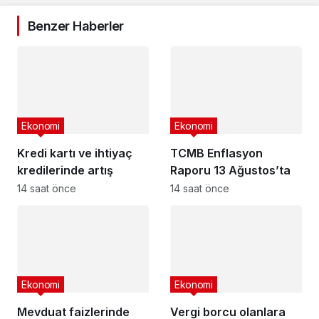
Benzer Haberler
Ekonomi
Ekonomi
Kredi kartı ve ihtiyaç
TCMB Enflasyon
kredilerinde artış
Raporu 13 Ağustos’ta
14 saat önce
14 saat önce
Ekonomi
Ekonomi
Mevduat faizlerinde
Vergi borcu olanlara