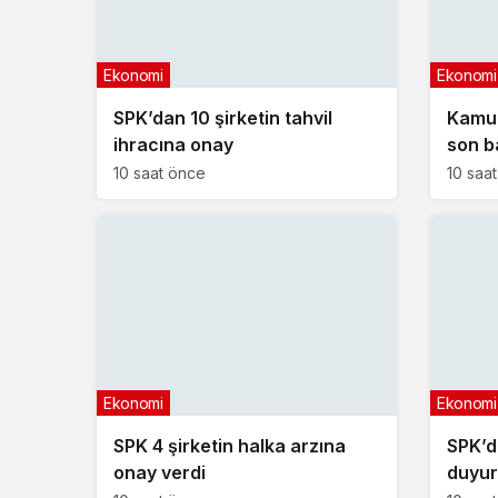
Ekonomi
Ekonomi
SPK’dan 10 şirketin tahvil
Kamu 
ihracına onay
son b
10 saat önce
10 saa
Ekonomi
Ekonomi
SPK 4 şirketin halka arzına
SPK’d
onay verdi
duyur