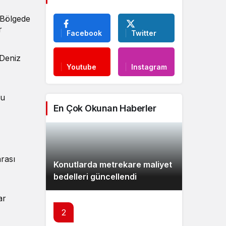
. Bölgede
r
Facebook
Twitter
 Deniz
Youtube
Instagram
Bu
En Çok Okunan Haberler
rası
Konutlarda metrekare maliyet
bedelleri güncellendi
ar
2