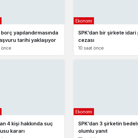
Ekonomi
borç yapılandırmasında
SPK’dan bir şirkete idari
aşvuru tarihi yaklaşıyor
cezası
t önce
10 saat önce
Ekonomi
an 4 kişi hakkında suç
SPK’dan 3 şirketin bedel
usu kararı
olumlu yanıt