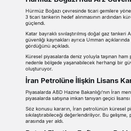
Hürmüz Boğazı çevresinde ticari gemilere yönelik 
3 ticari tankerin hedef alınmasının ardından kür
güçlendi.
Katar bayraklı sıvılaştırılmış doğal gaz tankeri A
güvenliği kaynakları ayrıca Umman açıklarında 
gördüğünü
açıkladı
.
Küresel piyasalarda deniz yoluyla taşınan ham 
nedenle bölgede yaşanabilecek herhangi bir gü
oluşturuyor.
İran Petrolüne İlişkin Lisans K
Piyasalarda ABD Hazine Bakanlığı’nın İran menşe
piyasalarda satışına imkan tanıyan geçici lisansı 
Söz konusu kararın, İran petrolünün küresel pi
sıkılaştırabileceği değerlendiriliyor. Bu gelişme
arasında yer aldı.