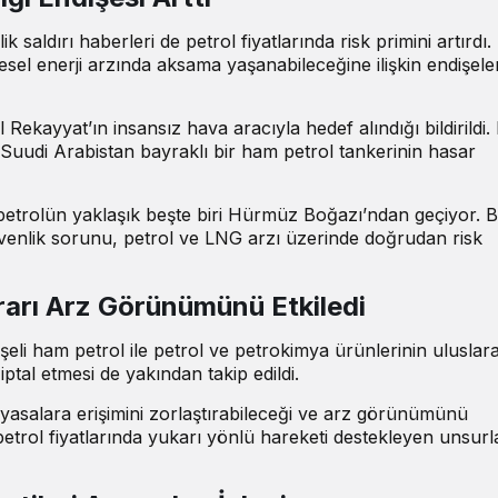
saldırı haberleri de petrol fiyatlarında risk primini artırdı
esel enerji arzında aksama yaşanabileceğine ilişkin endişele
l Rekayyat’ın insansız hava aracıyla hedef alındığı bildirildi.
Suudi Arabistan bayraklı bir ham petrol tankerinin hasar
petrolün yaklaşık beşte biri Hürmüz Boğazı’ndan geçiyor. 
venlik sorunu, petrol ve LNG arzı üzerinde doğrudan risk
ararı Arz Görünümünü Etkiledi
li ham petrol ile petrol ve petrokimya ürünlerinin uluslara
iptal etmesi de yakından takip edildi.
yasalara erişimini zorlaştırabileceği ve arz görünümünü
, petrol fiyatlarında yukarı yönlü hareketi destekleyen unsurl