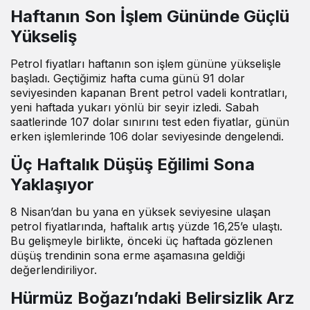
Haftanın Son İşlem Gününde Güçlü
Yükseliş
Petrol fiyatları haftanın son işlem gününe yükselişle
başladı. Geçtiğimiz hafta cuma günü 91 dolar
seviyesinden kapanan Brent petrol vadeli kontratları,
yeni haftada yukarı yönlü bir seyir izledi. Sabah
saatlerinde 107 dolar sınırını test eden fiyatlar, günün
erken işlemlerinde 106 dolar seviyesinde dengelendi.
Üç Haftalık Düşüş Eğilimi Sona
Yaklaşıyor
8 Nisan’dan bu yana en yüksek seviyesine ulaşan
petrol fiyatlarında, haftalık artış yüzde 16,25’e ulaştı.
Bu gelişmeyle birlikte, önceki üç haftada gözlenen
düşüş trendinin sona erme aşamasına geldiği
değerlendiriliyor.
Hürmüz Boğazı’ndaki Belirsizlik Arz