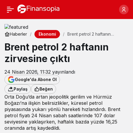
Ekonomi
Haberler
Brent petrol 2 haftanın
zirvesine çıktı
Brent petrol 2 haftanın
zirvesine çıktı
24 Nisan 2026, 11:32
yayınlandı
Google'da Abone Ol
Paylaş
Beğen
Orta Doğu’da artan jeopolitik gerilim ve Hürmüz
Boğazı’na ilişkin belirsizlikler, küresel petrol
piyasasında yukarı yönlü hareketi hızlandırdı. Brent
petrol fiyatı 24 Nisan sabah saatlerinde 107 dolar
seviyesine yaklaşırken, haftalık bazda yüzde 16,25
oranında artış kaydedildi.