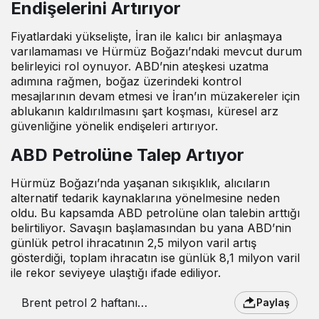
Endişelerini Artırıyor
Fiyatlardaki yükselişte, İran ile kalıcı bir anlaşmaya
varılamaması ve Hürmüz Boğazı’ndaki mevcut durum
belirleyici rol oynuyor. ABD’nin ateşkesi uzatma
adımına rağmen, boğaz üzerindeki kontrol
mesajlarının devam etmesi ve İran’ın müzakereler için
ablukanın kaldırılmasını şart koşması, küresel arz
güvenliğine yönelik endişeleri artırıyor.
ABD Petrolüne Talep Artıyor
Hürmüz Boğazı’nda yaşanan sıkışıklık, alıcıların
alternatif tedarik kaynaklarına yönelmesine neden
oldu. Bu kapsamda ABD petrolüne olan talebin arttığı
belirtiliyor. Savaşın başlamasından bu yana ABD’nin
günlük petrol ihracatının 2,5 milyon varil artış
gösterdiği, toplam ihracatın ise günlük 8,1 milyon varil
ile rekor seviyeye ulaştığı ifade ediliyor.
Brent petrol 2 haftanın
Paylaş
zirvesine çıktı