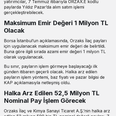
yatırımcılar, 7 Temmuz itibarıyla ORZAX.E kodlu
paylarda Yıldız Pazar’da alım satım işlemi
gerçekleştirebilecek.
Maksimum Emir Değeri 1 Milyon TL
Olacak
Borsa İstanbul’un açıklamasında, Orzaks İlaç payları
için uygulanacak maksimum emir değeri de belirtildi.
Buna göre ilgili sırada azami emir değeri 1 milyon TL
olarak uygulanacak.
Bu sınır, payların işlem görmeye başlayacağı ilk
günden itibaren geçerli olacak. Halka arz edilen
payların işlem yöntemi, baz fiyatı ve pazar bilgisi de
KAP açıklamasıyla netleşmiş oldu.
Halka Arz Edilen 52,5 Milyon TL
Nominal Pay İşlem Görecek
Orzaks İlaç ve Kimya Sanayi Ticaret A.Ş.’nin halka arz