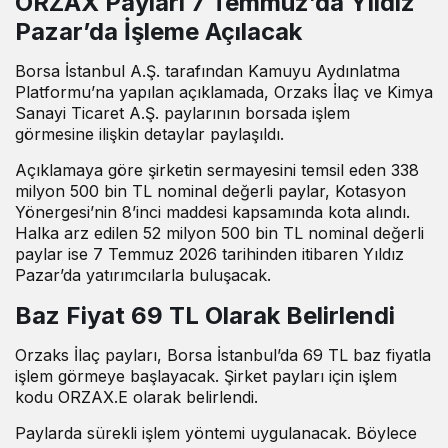
ORZAX Payları 7 Temmuz’da Yıldız
Pazar’da İşleme Açılacak
Borsa İstanbul A.Ş. tarafından Kamuyu Aydınlatma
Platformu’na yapılan açıklamada, Orzaks İlaç ve Kimya
Sanayi Ticaret A.Ş. paylarının borsada işlem
görmesine ilişkin detaylar paylaşıldı.
Açıklamaya göre şirketin sermayesini temsil eden 338
milyon 500 bin TL nominal değerli paylar, Kotasyon
Yönergesi’nin 8’inci maddesi kapsamında kota alındı.
Halka arz edilen 52 milyon 500 bin TL nominal değerli
paylar ise 7 Temmuz 2026 tarihinden itibaren Yıldız
Pazar’da yatırımcılarla buluşacak.
Baz Fiyat 69 TL Olarak Belirlendi
Orzaks İlaç payları, Borsa İstanbul’da 69 TL baz fiyatla
işlem görmeye başlayacak. Şirket payları için işlem
kodu ORZAX.E olarak belirlendi.
Paylarda sürekli işlem yöntemi uygulanacak. Böylece