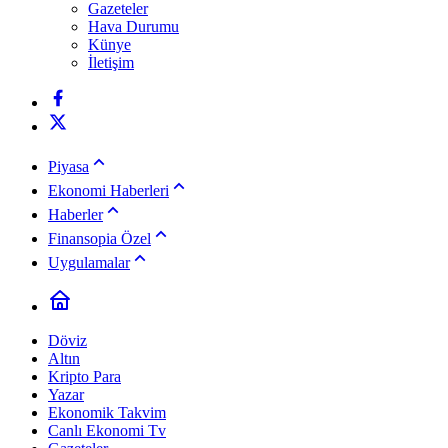
Gazeteler
Hava Durumu
Künye
İletişim
Piyasa
Ekonomi Haberleri
Haberler
Finansopia Özel
Uygulamalar
Döviz
Altın
Kripto Para
Yazar
Ekonomik Takvim
Canlı Ekonomi Tv