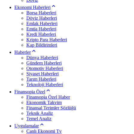
Döviz
Ekonomi Haberleri
Borsa Haberleri
Döviz Haberleri
Emlak Haberleri
Emtia Haberleri
Kredi Haberleri
Kripto Para Haberleri
Kap Bildirimleri
Haberler
Dünya Haberleri
Gündem Haberleri
Otomotiv Haberleri
Siyaset Haberleri
Tarım Haberleri
Teknoloji Haberleri
Finansopia Özel
Finansopia Özel Haber
Ekonomik Takvim
Finansal Terimler Sözlüğü
Teknik Analiz
Temel Analiz
Uygulamalar
Canlı Ekonomi Tv