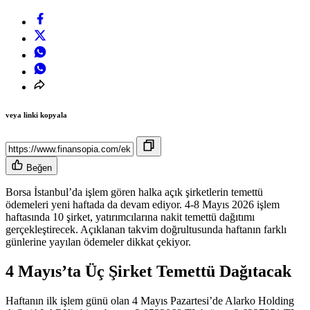
veya linki kopyala
Beğen
Borsa İstanbul’da işlem gören halka açık şirketlerin temettü
ödemeleri yeni haftada da devam ediyor. 4-8 Mayıs 2026 işlem
haftasında 10 şirket, yatırımcılarına nakit temettü dağıtımı
gerçekleştirecek. Açıklanan takvim doğrultusunda haftanın farklı
günlerine yayılan ödemeler dikkat çekiyor.
4 Mayıs’ta Üç Şirket Temettü Dağıtacak
Haftanın ilk işlem günü olan 4 Mayıs Pazartesi’de Alarko Holding