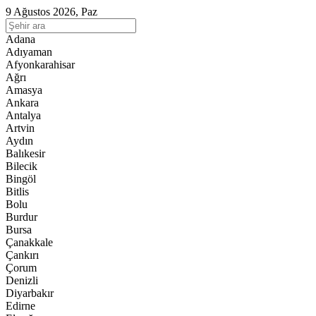
9 Ağustos 2026, Paz
Adana
Adıyaman
Afyonkarahisar
Ağrı
Amasya
Ankara
Antalya
Artvin
Aydın
Balıkesir
Bilecik
Bingöl
Bitlis
Bolu
Burdur
Bursa
Çanakkale
Çankırı
Çorum
Denizli
Diyarbakır
Edirne