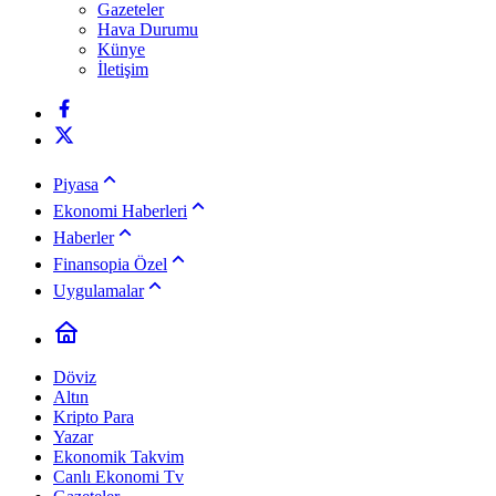
Gazeteler
Hava Durumu
Künye
İletişim
Piyasa
Ekonomi Haberleri
Haberler
Finansopia Özel
Uygulamalar
Döviz
Altın
Kripto Para
Yazar
Ekonomik Takvim
Canlı Ekonomi Tv