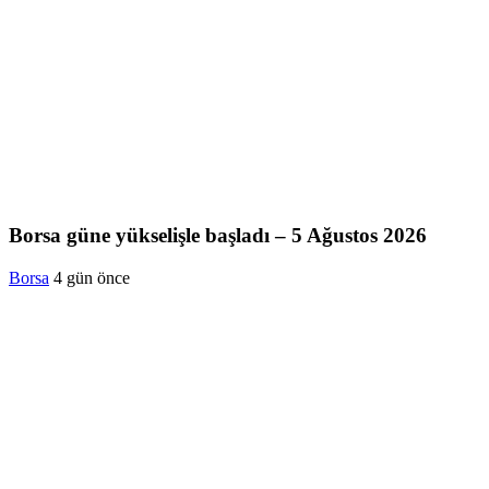
Borsa güne yükselişle başladı – 5 Ağustos 2026
Borsa
4 gün önce