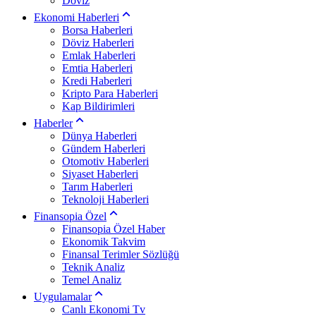
Döviz
Ekonomi Haberleri
Borsa Haberleri
Döviz Haberleri
Emlak Haberleri
Emtia Haberleri
Kredi Haberleri
Kripto Para Haberleri
Kap Bildirimleri
Haberler
Dünya Haberleri
Gündem Haberleri
Otomotiv Haberleri
Siyaset Haberleri
Tarım Haberleri
Teknoloji Haberleri
Finansopia Özel
Finansopia Özel Haber
Ekonomik Takvim
Finansal Terimler Sözlüğü
Teknik Analiz
Temel Analiz
Uygulamalar
Canlı Ekonomi Tv