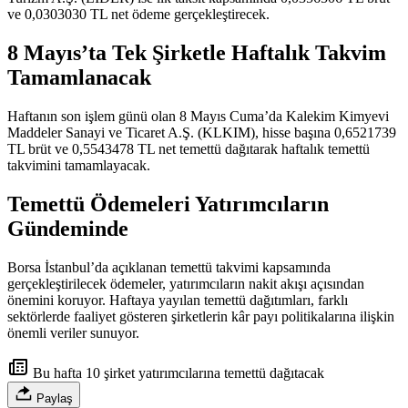
ve 0,0303030 TL net ödeme gerçekleştirecek.
8 Mayıs’ta Tek Şirketle Haftalık Takvim
Tamamlanacak
Haftanın son işlem günü olan 8 Mayıs Cuma’da Kalekim Kimyevi
Maddeler Sanayi ve Ticaret A.Ş. (KLKIM), hisse başına 0,6521739
TL brüt ve 0,5543478 TL net temettü dağıtarak haftalık temettü
takvimini tamamlayacak.
Temettü Ödemeleri Yatırımcıların
Gündeminde
Borsa İstanbul’da açıklanan temettü takvimi kapsamında
gerçekleştirilecek ödemeler, yatırımcıların nakit akışı açısından
önemini koruyor. Haftaya yayılan temettü dağıtımları, farklı
sektörlerde faaliyet gösteren şirketlerin kâr payı politikalarına ilişkin
önemli veriler sunuyor.
Bu hafta 10 şirket yatırımcılarına temettü dağıtacak
Paylaş