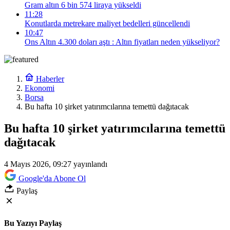
Gram altın 6 bin 574 liraya yükseldi
11:28
Konutlarda metrekare maliyet bedelleri güncellendi
10:47
Ons Altın 4.300 doları aştı : Altın fiyatları neden yükseliyor?
Haberler
Ekonomi
Borsa
Bu hafta 10 şirket yatırımcılarına temettü dağıtacak
Bu hafta 10 şirket yatırımcılarına temettü
dağıtacak
4 Mayıs 2026, 09:27
yayınlandı
Google'da Abone Ol
Paylaş
Bu Yazıyı Paylaş