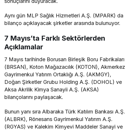
sonuçlarını duyuracak.
Aynı gün MLP Sağlık Hizmetleri A.Ş. (MPARK) da
bilanço açıklayacak şirketler arasında bulunuyor.
7 Mayıs’ta Farklı Sektörlerden
Açıklamalar
7 Mayıs tarihinde Borusan Birleşik Boru Fabrikaları
(BRSAN), Koton Mağazacılık (KOTON), Akmerkez
Gayrimenkul Yatırım Ortaklığı A.Ş. (AKMGY),
Doğan Şirketler Grubu Holding A.Ş. (DOHOL) ve
Aksa Akrilik Kimya Sanayii A.Ş. (AKSA)
bilançolarını paylaşacak.
Bunun yanı sıra Albaraka Türk Katılım Bankası A.Ş.
(ALBRK), Rönesans Gayrimenkul Yatırım A.Ş.
(RGYAS) ve Kalekim Kimyevi Maddeler Sanayi ve