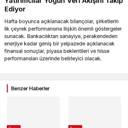
Yatırımcılar Yoğun Veri Akışını Takip
Ediyor
Hafta boyunca açıklanacak bilançolar, şirketlerin
ilk çeyrek performansına ilişkin önemli göstergeler
sunacak. Bankacılıktan sanayiye, perakendeden
enerjiye kadar geniş bir yelpazede açıklanacak
finansal sonuçlar, piyasa beklentileri ve hisse
performansları üzerinde belirleyici olacak.
Benzer Haberler