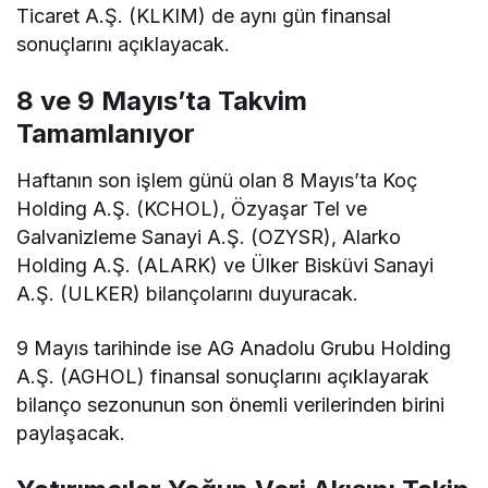
Ticaret A.Ş. (KLKIM) de aynı gün finansal
sonuçlarını açıklayacak.
8 ve 9 Mayıs’ta Takvim
Tamamlanıyor
Haftanın son işlem günü olan 8 Mayıs’ta Koç
Holding A.Ş. (KCHOL), Özyaşar Tel ve
Galvanizleme Sanayi A.Ş. (OZYSR), Alarko
Holding A.Ş. (ALARK) ve Ülker Bisküvi Sanayi
A.Ş. (ULKER) bilançolarını duyuracak.
9 Mayıs tarihinde ise AG Anadolu Grubu Holding
A.Ş. (AGHOL) finansal sonuçlarını açıklayarak
bilanço sezonunun son önemli verilerinden birini
paylaşacak.