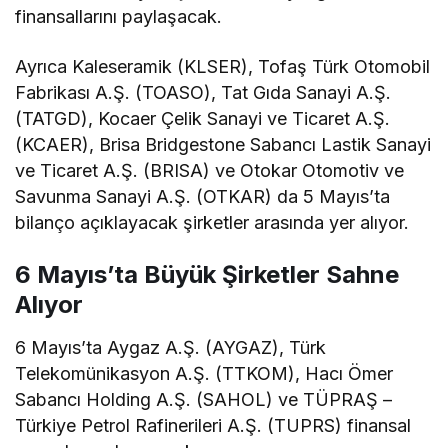
finansallarını paylaşacak.
Ayrıca Kaleseramik (KLSER), Tofaş Türk Otomobil
Fabrikası A.Ş. (TOASO), Tat Gıda Sanayi A.Ş.
(TATGD), Kocaer Çelik Sanayi ve Ticaret A.Ş.
(KCAER), Brisa Bridgestone Sabancı Lastik Sanayi
ve Ticaret A.Ş. (BRISA) ve Otokar Otomotiv ve
Savunma Sanayi A.Ş. (OTKAR) da 5 Mayıs’ta
bilanço açıklayacak şirketler arasında yer alıyor.
6 Mayıs’ta Büyük Şirketler Sahne
Alıyor
6 Mayıs’ta Aygaz A.Ş. (AYGAZ), Türk
Telekomünikasyon A.Ş. (TTKOM), Hacı Ömer
Sabancı Holding A.Ş. (SAHOL) ve TÜPRAŞ –
Türkiye Petrol Rafinerileri A.Ş. (TUPRS) finansal