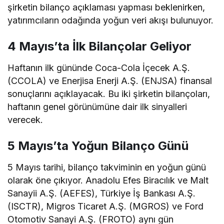
şirketin bilanço açıklaması yapması beklenirken,
yatırımcıların odağında yoğun veri akışı bulunuyor.
4 Mayıs’ta İlk Bilançolar Geliyor
Haftanın ilk gününde Coca-Cola İçecek A.Ş.
(CCOLA) ve Enerjisa Enerji A.Ş. (ENJSA) finansal
sonuçlarını açıklayacak. Bu iki şirketin bilançoları,
haftanın genel görünümüne dair ilk sinyalleri
verecek.
5 Mayıs’ta Yoğun Bilanço Günü
5 Mayıs tarihi, bilanço takviminin en yoğun günü
olarak öne çıkıyor. Anadolu Efes Biracılık ve Malt
Sanayii A.Ş. (AEFES), Türkiye İş Bankası A.Ş.
(ISCTR), Migros Ticaret A.Ş. (MGROS) ve Ford
Otomotiv Sanayi A.Ş. (FROTO) aynı gün