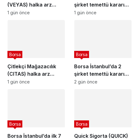
(VEYAS) halka arz
şirket temettü kararını
tarihleri açıklandı
açıkladı – 7 Ağustos
1 gün önce
1 gün önce
2026
Borsa
Borsa
Çitlekçi Mağazacılık
Borsa İstanbul’da 2
(CITAS) halka arz
şirket temettü kararını
tarihleri açıklandı
açıkladı – 6 Ağustos
1 gün önce
2 gün önce
2026
Borsa
Borsa
Borsa İstanbul’da ilk 7
Quick Sigorta (QUICK)