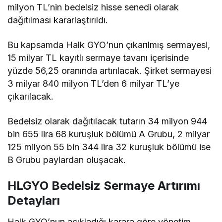
milyon TL’nin bedelsiz hisse senedi olarak
dağıtılması kararlaştırıldı.
Bu kapsamda Halk GYO’nun çıkarılmış sermayesi,
15 milyar TL kayıtlı sermaye tavanı içerisinde
yüzde 56,25 oranında artırılacak. Şirket sermayesi
3 milyar 840 milyon TL’den 6 milyar TL’ye
çıkarılacak.
Bedelsiz olarak dağıtılacak tutarın 34 milyon 944
bin 655 lira 68 kuruşluk bölümü A Grubu, 2 milyar
125 milyon 55 bin 344 lira 32 kuruşluk bölümü ise
B Grubu paylardan oluşacak.
HLGYO Bedelsiz Sermaye Artırımı
Detayları
Halk GYO’nun açıkladığı karara göre yönetim