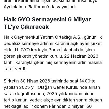
artırımı kararlarına ilişkin açıklamalarını Kamuyu
Aydınlatma Platformu’nda yayımladı.
Halk GYO Sermayesini 6 Milyar
TL’ye Çıkaracak
Halk Gayrimenkul Yatırım Ortaklığı A.Ş., günün ilk
bedelsiz sermaye artırımı kararını açıklayan şirket
oldu. HLGYO koduyla Borsa İstanbul’da işlem
gören şirketin yönetim kurulu, 22 Haziran 2026
tarihli kararıyla çıkarılmış sermayenin artırılmasına
karar verdi.
Şirketin 30 Nisan 2026 tarihinde saat 14.00’te
yapılan 2025 yılı Olağan Genel Kurulu’nda alınan
karar doğrultusunda, 2025 yılı kârından birinci
tertip kanuni yedek akçe ayrıldıktan sonra oluşan
net dağıtılabilir dönem kârından 2 milyar 160