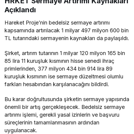
HRKET Sermaye Artırımı Kaynakları
Açıklandı
Hareket Proje’nin bedelsiz sermaye artırımı
kapsamında artırılacak 1 milyar 497 milyon 600 bin
TL tutarındaki sermayenin kaynakları da paylaşıldı.
Şirket, artırım tutarının 1 milyar 120 milyon 165 bin
85 lira 11 kuruşluk kısmının hisse senedi ihraç
primlerinden, 377 milyon 434 bin 914 lira 89
kuruşluk kısmının ise sermaye düzeltmesi olumlu
farkları hesabından karşılanacağını bildirdi.
Bu karar doğrultusunda şirketin sermaye yapısında
önemli bir artış gerçekleşecek. Bedelsiz sermaye
artırımı işlemi, gerekli yasal izinlerin ve başvuru
süreçlerinin tamamlanmasının ardından
uygulanacak.