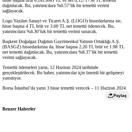
hisse başına brüt 0,1413043 TL ve net 0,1271738 TL temettü
dağıtılacak. Bu, yatırımcılara %0.57’lik bir temettü verimi
sağlayacak.
Logo Yazılım Sanayi ve Ticaret A.Ş. (LOGO) hissedarlarına ise,
hisse başına 4 TL brüt ve 3.60 TL net temettü ödenecek. Bu,
yatırımcılara %4.30’luk bir temettü verimi sunacak.
Başkent Doğalgaz Dağıtım Gayrimenkul Yatırım Ortaklığı A.Ş.
(BASGZ) hissedarlarına da, hisse başına 2.20 TL brüt ve 1.98 TL
net temettü dağıtılacak. Bu, yatırımcılara %8.37’lik bir temettü
verimi sağlayacak.
Temettü ödemeleri yarın, 12 Haziran 2024 tarihinde
gerçekleştirilecek. Bu haber, yatırımcılar için önemli bir gelişmeyi
yansıtıyor.
Borsa İstanbul’da yarın 3 hisse temettü verecek – 11 Haziran 2024
Paylaş
Benzer Haberler