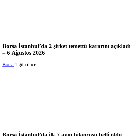
Borsa İstanbul’da 2 şirket temettü kararını açıkladı
– 6 Ağustos 2026
Borsa
1 gün önce
Borsa İstanbul’da ilk 7 ayın bilançosu belli oldu