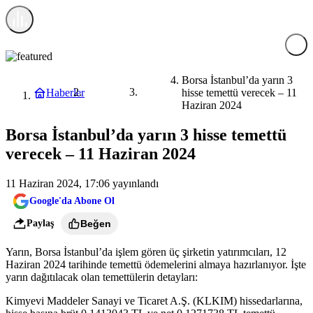
Borsa İstanbul’da yarın 3
Haberler
hisse temettü verecek – 11
Ekonomi
Borsa
Haziran 2024
Borsa İstanbul’da yarın 3 hisse temettü
verecek – 11 Haziran 2024
11 Haziran 2024, 17:06
yayınlandı
Google'da Abone Ol
Paylaş
Beğen
Yarın, Borsa İstanbul’da işlem gören üç şirketin yatırımcıları, 12
Haziran 2024 tarihinde temettü ödemelerini almaya hazırlanıyor. İşte
yarın dağıtılacak olan temettülerin detayları:
Kimyevi Maddeler Sanayi ve Ticaret A.Ş. (KLKIM) hissedarlarına,