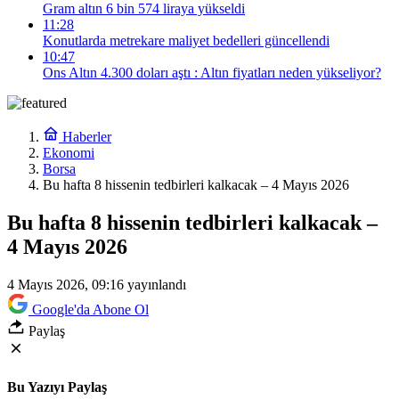
Gram altın 6 bin 574 liraya yükseldi
11:28
Konutlarda metrekare maliyet bedelleri güncellendi
10:47
Ons Altın 4.300 doları aştı : Altın fiyatları neden yükseliyor?
Haberler
Ekonomi
Borsa
Bu hafta 8 hissenin tedbirleri kalkacak – 4 Mayıs 2026
Bu hafta 8 hissenin tedbirleri kalkacak –
4 Mayıs 2026
4 Mayıs 2026, 09:16
yayınlandı
Google'da Abone Ol
Paylaş
Bu Yazıyı Paylaş