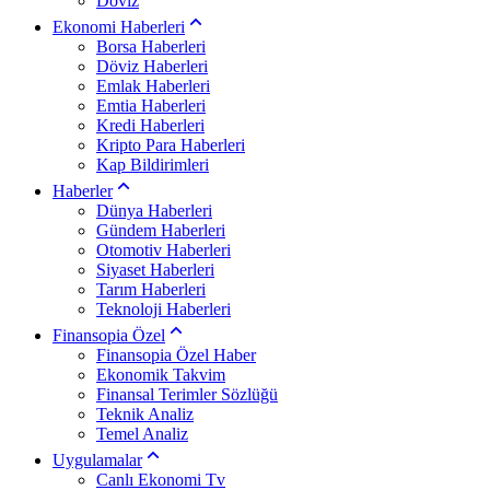
Döviz
Ekonomi Haberleri
Borsa Haberleri
Döviz Haberleri
Emlak Haberleri
Emtia Haberleri
Kredi Haberleri
Kripto Para Haberleri
Kap Bildirimleri
Haberler
Dünya Haberleri
Gündem Haberleri
Otomotiv Haberleri
Siyaset Haberleri
Tarım Haberleri
Teknoloji Haberleri
Finansopia Özel
Finansopia Özel Haber
Ekonomik Takvim
Finansal Terimler Sözlüğü
Teknik Analiz
Temel Analiz
Uygulamalar
Canlı Ekonomi Tv