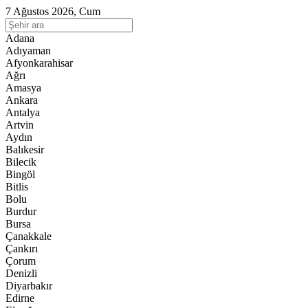
7 Ağustos 2026, Cum
Adana
Adıyaman
Afyonkarahisar
Ağrı
Amasya
Ankara
Antalya
Artvin
Aydın
Balıkesir
Bilecik
Bingöl
Bitlis
Bolu
Burdur
Bursa
Çanakkale
Çankırı
Çorum
Denizli
Diyarbakır
Edirne