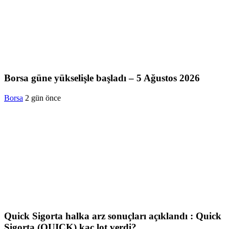
Borsa güne yükselişle başladı – 5 Ağustos 2026
Borsa
2 gün önce
Quick Sigorta halka arz sonuçları açıklandı : Quick
Sigorta (QUICK) kaç lot verdi?