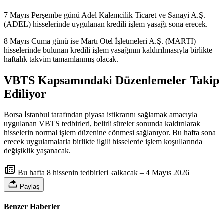
7 Mayıs Perşembe günü Adel Kalemcilik Ticaret ve Sanayi A.Ş.
(ADEL) hisselerinde uygulanan kredili işlem yasağı sona erecek.
8 Mayıs Cuma günü ise Martı Otel İşletmeleri A.Ş. (MARTI)
hisselerinde bulunan kredili işlem yasağının kaldırılmasıyla birlikte
haftalık takvim tamamlanmış olacak.
VBTS Kapsamındaki Düzenlemeler Takip
Ediliyor
Borsa İstanbul tarafından piyasa istikrarını sağlamak amacıyla
uygulanan VBTS tedbirleri, belirli süreler sonunda kaldırılarak
hisselerin normal işlem düzenine dönmesi sağlanıyor. Bu hafta sona
erecek uygulamalarla birlikte ilgili hisselerde işlem koşullarında
değişiklik yaşanacak.
Bu hafta 8 hissenin tedbirleri kalkacak – 4 Mayıs 2026
Paylaş
Benzer Haberler