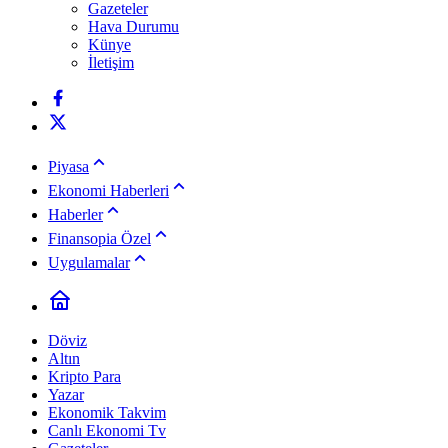
Gazeteler
Hava Durumu
Künye
İletişim
Piyasa
Ekonomi Haberleri
Haberler
Finansopia Özel
Uygulamalar
Döviz
Altın
Kripto Para
Yazar
Ekonomik Takvim
Canlı Ekonomi Tv