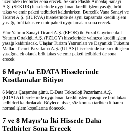
üzerindeki tedbirler sona erecek. Sekuro Plastik Ambalaj Sanayi
A.Ş. (SEKUR) hisselerinde uygulanan kredili işlem yasağı, brüt
takas ve emir paketi tedbirleri kaldırılırken, Burçelik Vana Sanayi ve
Ticaret A.Ş. (BURVA) hisselerinde de aynı kapsamda kredili işlem
yasağı, brüt takas ve emir paketi uygulamaları sona erecek.
Efor Yatırım Sanayi Ticaret A.Ş. (EFOR) ile Fuzul Gayrimenkul
Yatırım Ortaklığı A.Ş. (FZLGY) hisselerinde yalnızca kredili işlem
yasağı kaldırılacak. Ulaşlar Turizm Yatırımları ve Dayanıklı Tüketim
Malları Ticaret Pazarlama A.Ş. (ULAS) hisselerinde ise kredili işlem
yasağına ek olarak brüt takas ve emir paketi tedbirleri de sona
erecek.
6 Mayıs’ta EDATA Hisselerinde
Kısıtlamalar Bitiyor
6 Mayıs Çarşamba günü, E-Data Teknoloji Pazarlama A.Ş.
(EDATA) hisselerinde uygulanan kredili işlem yasağı ve brüt takas
tedbirleri kaldırılacak. Böylece hisse, söz konusu tarihten itibaren
normal işlem koşullarına dönecek.
7 ve 8 Mayıs’ta İki Hissede Daha
Tedbirler Sona Erecek