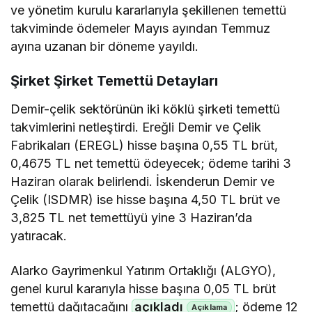
ve yönetim kurulu kararlarıyla şekillenen temettü
takviminde ödemeler Mayıs ayından Temmuz
ayına uzanan bir döneme yayıldı.
Şirket Şirket Temettü Detayları
Demir-çelik sektörünün iki köklü şirketi temettü
takvimlerini netleştirdi. Ereğli Demir ve Çelik
Fabrikaları (EREGL) hisse başına 0,55 TL brüt,
0,4675 TL net temettü ödeyecek; ödeme tarihi 3
Haziran olarak belirlendi. İskenderun Demir ve
Çelik (ISDMR) ise hisse başına 4,50 TL brüt ve
3,825 TL net temettüyü yine 3 Haziran’da
yatıracak.
Alarko Gayrimenkul Yatırım Ortaklığı (ALGYO),
genel kurul kararıyla hisse başına 0,05 TL brüt
temettü dağıtacağını
açıkladı
; ödeme 12