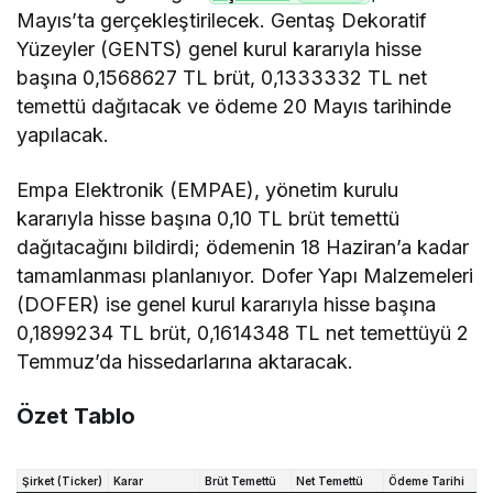
Mayıs’ta gerçekleştirilecek. Gentaş Dekoratif
Yüzeyler (GENTS) genel kurul kararıyla hisse
başına 0,1568627 TL brüt, 0,1333332 TL net
temettü dağıtacak ve ödeme 20 Mayıs tarihinde
yapılacak.
Empa Elektronik (EMPAE), yönetim kurulu
kararıyla hisse başına 0,10 TL brüt temettü
dağıtacağını bildirdi; ödemenin 18 Haziran’a kadar
tamamlanması planlanıyor. Dofer Yapı Malzemeleri
(DOFER) ise genel kurul kararıyla hisse başına
0,1899234 TL brüt, 0,1614348 TL net temettüyü 2
Temmuz’da hissedarlarına aktaracak.
Özet Tablo
Şirket (Ticker)
Karar
Brüt Temettü
Net Temettü
Ödeme Tarihi