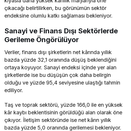
kıyasla daha yüksek kârlılık marjlarıyla öne
çıkacağı belirtilirken, bu görünümün sektör
endeksine olumlu katkı sağlaması bekleniyor.
Sanayi ve Finans Dışı Sektörlerde
Gerileme Öngörülüyor
Veriler, finans dışı şirketlerin net kârında yıllık
bazda yüzde 32,1 oranında düşüş beklendiğini
ortaya koyuyor. Sanayi endeksi içinde yer alan
şirketlerde ise bu düşüşün çok daha belirgin
olduğu ve yüzde 95,4 seviyesine ulaştığı tahmin
ediliyor.
Taş ve toprak sektörü, yüzde 166,0 ile en yüksek
kâr kaybı beklentisinin görüldüğü alan olarak öne
çıkıyor. İletişim sektöründe ise net kârın yıllık
bazda yüzde 5,0 oranında gerilemesi bekleniyor.