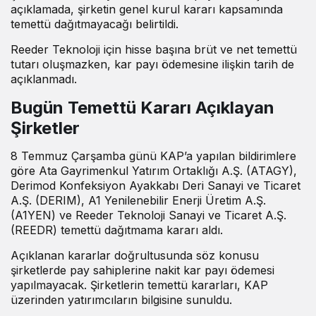
açıklamada, şirketin genel kurul kararı kapsamında
temettü dağıtmayacağı belirtildi.
Reeder Teknoloji için hisse başına brüt ve net temettü
tutarı oluşmazken, kar payı ödemesine ilişkin tarih de
açıklanmadı.
Bugün Temettü Kararı Açıklayan
Şirketler
8 Temmuz Çarşamba günü KAP’a yapılan bildirimlere
göre Ata Gayrimenkul Yatırım Ortaklığı A.Ş. (ATAGY),
Derimod Konfeksiyon Ayakkabı Deri Sanayi ve Ticaret
A.Ş. (DERIM), A1 Yenilenebilir Enerji Üretim A.Ş.
(A1YEN) ve Reeder Teknoloji Sanayi ve Ticaret A.Ş.
(REEDR) temettü dağıtmama kararı aldı.
Açıklanan kararlar doğrultusunda söz konusu
şirketlerde pay sahiplerine nakit kar payı ödemesi
yapılmayacak. Şirketlerin temettü kararları, KAP
üzerinden yatırımcıların bilgisine sunuldu.