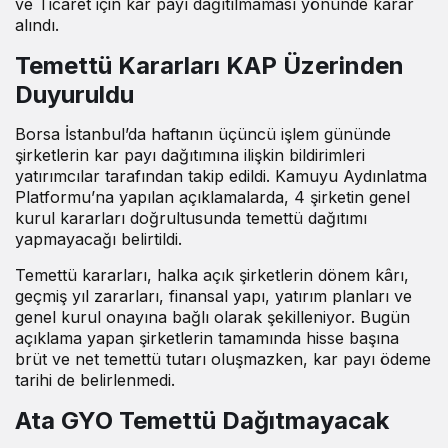
ve Ticaret için kar payı dağıtılmaması yönünde karar
alındı.
Temettü Kararları KAP Üzerinden
Duyuruldu
Borsa İstanbul’da haftanın üçüncü işlem gününde
şirketlerin kar payı dağıtımına ilişkin bildirimleri
yatırımcılar tarafından takip edildi. Kamuyu Aydınlatma
Platformu’na yapılan açıklamalarda, 4 şirketin genel
kurul kararları doğrultusunda temettü dağıtımı
yapmayacağı belirtildi.
Temettü kararları, halka açık şirketlerin dönem kârı,
geçmiş yıl zararları, finansal yapı, yatırım planları ve
genel kurul onayına bağlı olarak şekilleniyor. Bugün
açıklama yapan şirketlerin tamamında hisse başına
brüt ve net temettü tutarı oluşmazken, kar payı ödeme
tarihi de belirlenmedi.
Ata GYO Temettü Dağıtmayacak