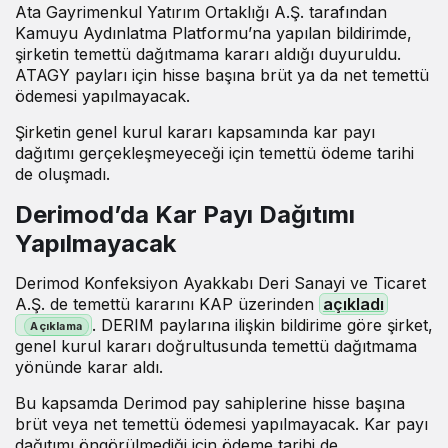
Ata Gayrimenkul Yatırım Ortaklığı A.Ş. tarafından
Kamuyu Aydınlatma Platformu’na yapılan bildirimde,
şirketin temettü dağıtmama kararı aldığı duyuruldu.
ATAGY payları için hisse başına brüt ya da net temettü
ödemesi yapılmayacak.
Şirketin genel kurul kararı kapsamında kar payı
dağıtımı gerçekleşmeyeceği için temettü ödeme tarihi
de oluşmadı.
Derimod’da Kar Payı Dağıtımı
Yapılmayacak
Derimod Konfeksiyon Ayakkabı Deri Sanayi ve Ticaret
A.Ş. de temettü kararını KAP üzerinden
açıkladı
. DERIM paylarına ilişkin bildirime göre şirket,
genel kurul kararı doğrultusunda temettü dağıtmama
yönünde karar aldı.
Bu kapsamda Derimod pay sahiplerine hisse başına
brüt veya net temettü ödemesi yapılmayacak. Kar payı
dağıtımı öngörülmediği için ödeme tarihi de