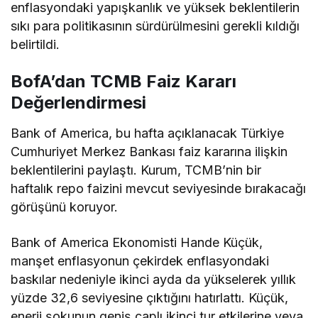
enflasyondaki yapışkanlık ve yüksek beklentilerin
sıkı para politikasının sürdürülmesini gerekli kıldığı
belirtildi.
BofA’dan TCMB Faiz Kararı
Değerlendirmesi
Bank of America, bu hafta açıklanacak Türkiye
Cumhuriyet Merkez Bankası faiz kararına ilişkin
beklentilerini paylaştı. Kurum, TCMB’nin bir
haftalık repo faizini mevcut seviyesinde bırakacağı
görüşünü koruyor.
Bank of America Ekonomisti Hande Küçük,
manşet enflasyonun çekirdek enflasyondaki
baskılar nedeniyle ikinci ayda da yükselerek yıllık
yüzde 32,6 seviyesine çıktığını hatırlattı. Küçük,
enerji şokunun geniş çaplı ikinci tur etkilerine veya