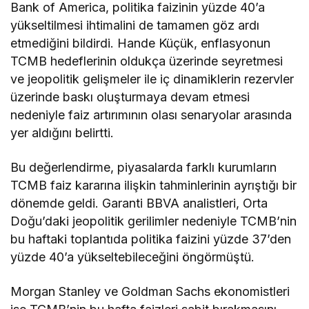
Bank of America, politika faizinin yüzde 40’a
yükseltilmesi ihtimalini de tamamen göz ardı
etmediğini bildirdi. Hande Küçük, enflasyonun
TCMB hedeflerinin oldukça üzerinde seyretmesi
ve jeopolitik gelişmeler ile iç dinamiklerin rezervler
üzerinde baskı oluşturmaya devam etmesi
nedeniyle faiz artırımının olası senaryolar arasında
yer aldığını
belirtti
.
Bu değerlendirme, piyasalarda farklı kurumların
TCMB faiz kararına ilişkin tahminlerinin ayrıştığı bir
dönemde geldi. Garanti BBVA analistleri, Orta
Doğu’daki jeopolitik gerilimler nedeniyle TCMB’nin
bu haftaki toplantıda politika faizini yüzde 37’den
yüzde 40’a yükseltebileceğini öngörmüştü.
Morgan Stanley ve Goldman Sachs ekonomistleri