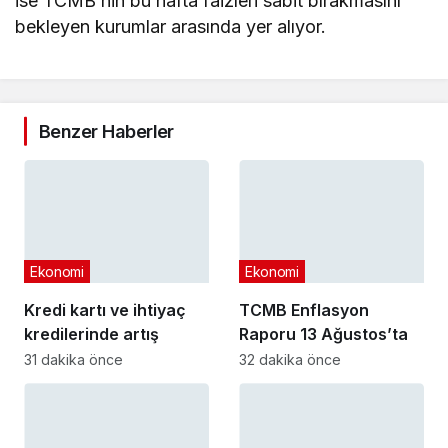
ise TCMB’nin bu hafta faizleri sabit bırakmasını
bekleyen kurumlar arasında yer alıyor.
Benzer Haberler
Ekonomi
Ekonomi
Kredi kartı ve ihtiyaç
TCMB Enflasyon
kredilerinde artış
Raporu 13 Ağustos’ta
31 dakika önce
32 dakika önce