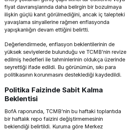
fiyat davranışlarında daha belirgin bir bozulmaya
ilişkin güçlü kanıt görülmediğini, ancak iç talepteki
yavaşlama sinyallerine rağmen enflasyonda
yapışkanlığın devam ettiğini
belirtti
.
Değerlendirmede, enflasyon beklentilerinin de
yüksek seviyelerde bulunduğu ve TCMB’nin revize
edilmiş hedefleri ile tahminlerinin oldukça üzerinde
seyrettiği ifade edildi. Bu görünümün, sıkı para
politikasının korunmasını desteklediği kaydedildi.
Politika Faizinde Sabit Kalma
Beklentisi
BofA raporunda, TCMB’nin bu haftaki toplantıda
bir haftalık repo faizini değiştirmemesinin
beklendiği belirtildi. Kuruma göre Merkez