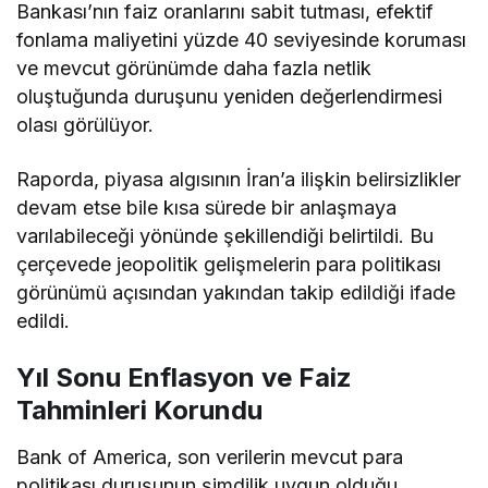
Bankası’nın faiz oranlarını sabit tutması, efektif
fonlama maliyetini yüzde 40 seviyesinde koruması
ve mevcut görünümde daha fazla netlik
oluştuğunda duruşunu yeniden değerlendirmesi
olası görülüyor.
Raporda, piyasa algısının İran’a ilişkin belirsizlikler
devam etse bile kısa sürede bir anlaşmaya
varılabileceği yönünde şekillendiği belirtildi. Bu
çerçevede jeopolitik gelişmelerin para politikası
görünümü açısından yakından takip edildiği ifade
edildi.
Yıl Sonu Enflasyon ve Faiz
Tahminleri Korundu
Bank of America, son verilerin mevcut para
politikası duruşunun şimdilik uygun olduğu