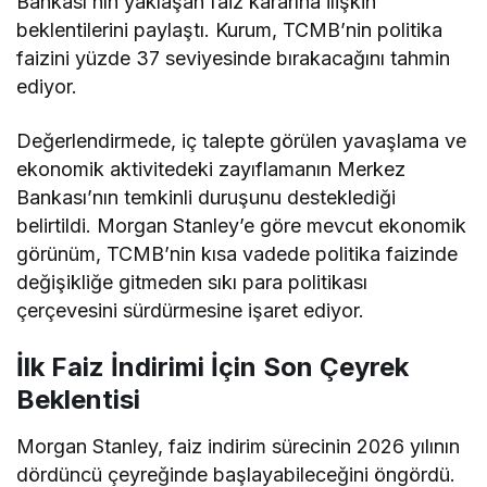
Bankası’nın yaklaşan faiz kararına ilişkin
beklentilerini paylaştı. Kurum, TCMB’nin politika
faizini yüzde 37 seviyesinde bırakacağını tahmin
ediyor.
Değerlendirmede, iç talepte görülen yavaşlama ve
ekonomik aktivitedeki zayıflamanın Merkez
Bankası’nın temkinli duruşunu desteklediği
belirtildi. Morgan Stanley’e göre mevcut ekonomik
görünüm, TCMB’nin kısa vadede politika faizinde
değişikliğe gitmeden sıkı para politikası
çerçevesini sürdürmesine işaret ediyor.
İlk Faiz İndirimi İçin Son Çeyrek
Beklentisi
Morgan Stanley, faiz indirim sürecinin 2026 yılının
dördüncü çeyreğinde başlayabileceğini öngördü.