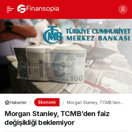
Morgan Stanley,
Paylaş
TCMB’den faiz
değişikliği beklemiyor
Ekonomi
Haberler
Morgan Stanley, TCMB’den
faiz değişikliği beklemiyor
Morgan Stanley, TCMB’den faiz
değişikliği beklemiyor