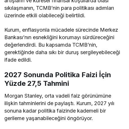
artışların ve küresel finansal koşullarda olası
sıkılaşmanın, TCMB’nin para politikası adımları
üzerinde etkili olabileceği belirtildi.
Kurum, enflasyonla mücadele sürecinde Merkez
Bankası’nın esnekliğini korumayı sürdüreceğini
değerlendirdi. Bu kapsamda TCMB’nin,
gerektiğinde daha sıkı bir duruş sergileyebileceği
ifade edildi.
2027 Sonunda Politika Faizi İçin
Yüzde 27,5 Tahmini
Morgan Stanley, orta vadeli faiz görünümüne
ilişkin tahminlerini de paylaştı. Kurum, 2027 yılı
sonuna kadar politika faizinde kademeli bir
gerileme yaşanabileceğini öngörüyor.