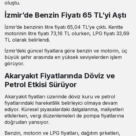
oluştu.
İzmir’de Benzin Fiyatı 65 TL’yi Aştı
İzmir’de benzinin litre fiyatı 65,04 TL’ye çıktı. Kentte
motorinin litre fiyatı 73,16 TL olurken, LPG fiyatı 33,69
TL olarak belirlendi.
İzmir’deki güncel fiyatlara göre benzin ve motorin, üç
büyük şehir arasında en yüksek seviyelerden işlem
görüyor.
Akaryakıt Fiyatlarında Döviz ve
Petrol Etkisi Sürüyor
Akaryakıt fiyatları üzerinde döviz kuru ve petrol
fiyatlarındaki hareketlilik belirleyici olmaya devam
ediyor. Küresel piyasalardaki dalgalanma, maliyetleri
etkilerken, vergi düzenlemeleri de pompa fiyatlarına
doğrudan yansıyor.
Benzin, motorin ve LPG fiyatları, dağıtım şirketleri,