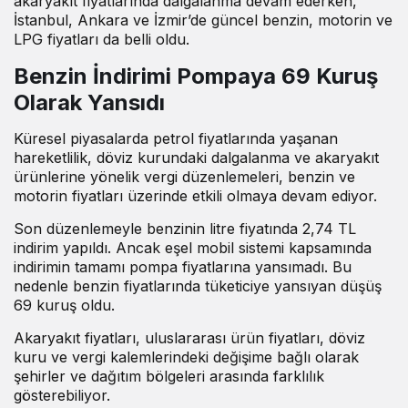
akaryakıt fiyatlarında dalgalanma devam ederken,
İstanbul, Ankara ve İzmir’de güncel benzin, motorin ve
LPG fiyatları da belli oldu.
Benzin İndirimi Pompaya 69 Kuruş
Olarak Yansıdı
Küresel piyasalarda petrol fiyatlarında yaşanan
hareketlilik, döviz kurundaki dalgalanma ve akaryakıt
ürünlerine yönelik vergi düzenlemeleri, benzin ve
motorin fiyatları üzerinde etkili olmaya devam ediyor.
Son düzenlemeyle benzinin litre fiyatında 2,74 TL
indirim yapıldı. Ancak eşel mobil sistemi kapsamında
indirimin tamamı pompa fiyatlarına yansımadı. Bu
nedenle benzin fiyatlarında tüketiciye yansıyan düşüş
69 kuruş oldu.
Akaryakıt fiyatları, uluslararası ürün fiyatları, döviz
kuru ve vergi kalemlerindeki değişime bağlı olarak
şehirler ve dağıtım bölgeleri arasında farklılık
gösterebiliyor.