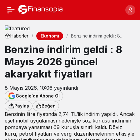
Ekonomi
Haberler
Benzine indirim geldi : 8
Mayıs 2026 güncel akaryakıt
Benzine indirim geldi : 8
fiyatları
Mayıs 2026 güncel
akaryakıt fiyatları
8 Mayıs 2026, 10:06
yayınlandı
Google'da Abone Ol
Paylaş
Beğen
Benzinin litre fiyatında 2,74 TL’lik indirim yapıldı. Ancak
eşel mobil uygulaması nedeniyle söz konusu indirimin
pompaya yansıması 69 kuruşla sınırlı kaldı. Döviz
kuru, petrol fiyatları ve vergi düzenlemelerinin etkisiyle