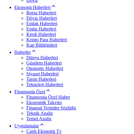
Döviz
Ekonomi Haberleri
Borsa Haberleri
Döviz Haberleri
Emlak Haberleri
Emtia Haberleri
Kredi Haberleri
Kripto Para Haberleri
Kap Bildirimleri
Haberler
Dünya Haberleri
Gündem Haberleri
Otomotiv Haberleri
Siyaset Haberleri
Tarım Haberleri
Teknoloji Haberleri
Finansopia Özel
Finansopia Özel Haber
Ekonomik Takvim
Finansal Terimler Sözlüğü
Teknik Analiz
Temel Analiz
Uygulamalar
Canlı Ekonomi Tv