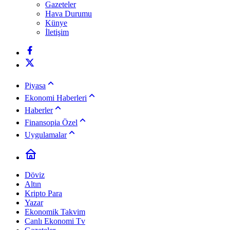
Gazeteler
Hava Durumu
Künye
İletişim
Piyasa
Ekonomi Haberleri
Haberler
Finansopia Özel
Uygulamalar
Döviz
Altın
Kripto Para
Yazar
Ekonomik Takvim
Canlı Ekonomi Tv