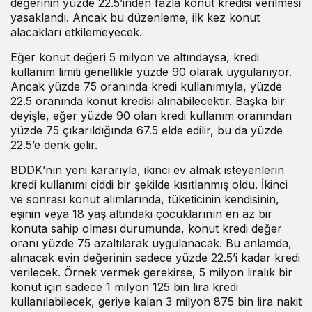
değerinin yüzde 22.5’inden fazla konut kredisi verilmesi
yasaklandı. Ancak bu düzenleme, ilk kez konut
alacakları etkilemeyecek.
Eğer konut değeri 5 milyon ve altındaysa, kredi
kullanım limiti genellikle yüzde 90 olarak uygulanıyor.
Ancak yüzde 75 oranında kredi kullanımıyla, yüzde
22.5 oranında konut kredisi alınabilecektir. Başka bir
deyişle, eğer yüzde 90 olan kredi kullanım oranından
yüzde 75 çıkarıldığında 67.5 elde edilir, bu da yüzde
22.5’e denk gelir.
BDDK’nın yeni kararıyla, ikinci ev almak isteyenlerin
kredi kullanımı ciddi bir şekilde kısıtlanmış oldu. İkinci
ve sonrası konut alımlarında, tüketicinin kendisinin,
eşinin veya 18 yaş altındaki çocuklarının en az bir
konuta sahip olması durumunda, konut kredi değer
oranı yüzde 75 azaltılarak uygulanacak. Bu anlamda,
alınacak evin değerinin sadece yüzde 22.5’i kadar kredi
verilecek. Örnek vermek gerekirse, 5 milyon liralık bir
konut için sadece 1 milyon 125 bin lira kredi
kullanılabilecek, geriye kalan 3 milyon 875 bin lira nakit