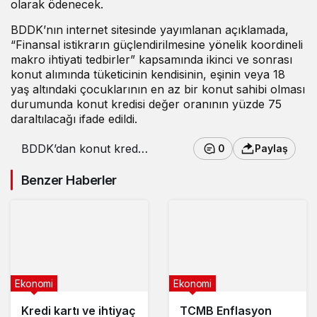
olarak ödenecek.
BDDK’nın internet sitesinde yayımlanan açıklamada,
“Finansal istikrarın güçlendirilmesine yönelik koordineli
makro ihtiyati tedbirler” kapsamında ikinci ve sonrası
konut alımında tüketicinin kendisinin, eşinin veya 18
yaş altındaki çocuklarının en az bir konut sahibi olması
durumunda konut kredisi değer oranının yüzde 75
daraltılacağı ifade edildi.
BDDK’dan konut kredisi
0
Paylaş
düzenlemesi
Benzer Haberler
Ekonomi
Ekonomi
Kredi kartı ve ihtiyaç
TCMB Enflasyon