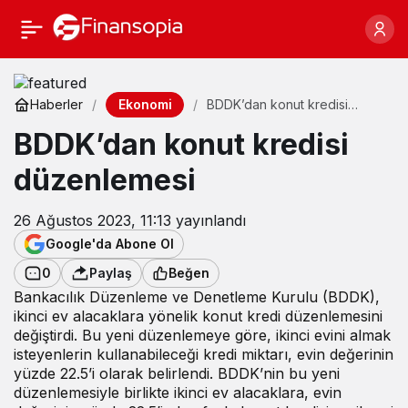
Ekonomi
Haberler
BDDK’dan konut kredisi
düzenlemesi
BDDK’dan konut kredisi
düzenlemesi
26 Ağustos 2023, 11:13
yayınlandı
Google'da Abone Ol
0
Paylaş
Beğen
Bankacılık Düzenleme ve Denetleme Kurulu (BDDK),
ikinci ev alacaklara yönelik konut kredi düzenlemesini
değiştirdi. Bu yeni düzenlemeye göre, ikinci evini almak
isteyenlerin kullanabileceği kredi miktarı, evin değerinin
yüzde 22.5’i olarak belirlendi. BDDK’nin bu yeni
düzenlemesiyle birlikte ikinci ev alacaklara, evin