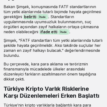
Bakan Şimşek, konuşmasında FATF standartlarının
tüm yetki alanlarında tutarlı biçimde hayata geçirilmesi
gerektiğini
belirtti
. Standartların
uygulanmasında uyumsuzluk bulunmasının, suç
örgütleri açısından zayıf halkaların ortaya çıkmasına
neden olabileceğini
ifade etti
.
Şimşek, “FATF standartları tüm yetki alanlarında tutarlı
şekilde hayata geçirilmelidir. Aksi takdirde suçlular her
zaman en zayıf halkayı bulacak.” değerlendirmesinde
bulundu.
Bu çerçevede, kara para aklama ve terörizmin
finansmanıyla mücadelede ülkeler arasındaki
düzenleyici farkların azaltılmasının önem taşıdığına
dikkat çekti.
Türkiye Kripto Varlık Risklerine
Karşı Düzenlemeleri Erken Başlattı
Türkiye’nin kripto varlıklarla bağlantılı kara para