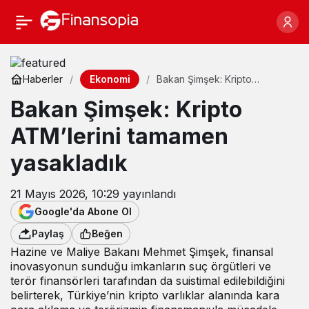
Ekonomi
Haberler
Bakan Şimşek: Kripto
ATM’lerini tamamen
Bakan Şimşek: Kripto
yasakladık
ATM’lerini tamamen
yasakladık
21 Mayıs 2026, 10:29
yayınlandı
Google'da Abone Ol
Paylaş
Beğen
Hazine ve Maliye Bakanı Mehmet Şimşek, finansal
inovasyonun sunduğu imkanların suç örgütleri ve
terör finansörleri tarafından da suistimal edilebildiğini
belirterek, Türkiye’nin kripto varlıklar alanında kara