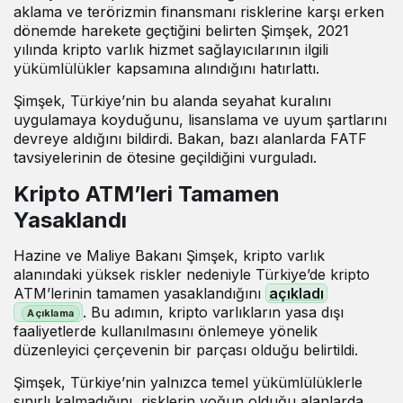
aklama ve terörizmin finansmanı risklerine karşı erken
dönemde harekete geçtiğini belirten Şimşek, 2021
yılında kripto varlık hizmet sağlayıcılarının ilgili
yükümlülükler kapsamına alındığını hatırlattı.
Şimşek, Türkiye’nin bu alanda seyahat kuralını
uygulamaya koyduğunu, lisanslama ve uyum şartlarını
devreye aldığını bildirdi. Bakan, bazı alanlarda FATF
tavsiyelerinin de ötesine geçildiğini vurguladı.
Kripto ATM’leri Tamamen
Yasaklandı
Hazine ve Maliye Bakanı Şimşek, kripto varlık
alanındaki yüksek riskler nedeniyle Türkiye’de kripto
ATM’lerinin tamamen yasaklandığını
açıkladı
. Bu adımın, kripto varlıkların yasa dışı
faaliyetlerde kullanılmasını önlemeye yönelik
düzenleyici çerçevenin bir parçası olduğu belirtildi.
Şimşek, Türkiye’nin yalnızca temel yükümlülüklerle
sınırlı kalmadığını, risklerin yoğun olduğu alanlarda