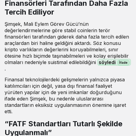
Finansörleri Tarafından Daha Fazla
Tercih Ediliyor
Şimşek, Mali Eylem Görev Gücü’nün
değerlendirmelerine göre stabil coinlerin terör
finansörleri tarafından giderek daha fazla tercih edilen
araçlardan biri haline geldiğini aktardı. Söz konusu
kripto varlıkların değerlerini koruyabilmeleri, sınır
ötesine hızlı biçimde taşınabilmeleri ve kolay erişilebilir
olmaları nedeniyle suistimal edilebildiğini
söyledi
.
Finansal teknolojilerdeki gelişmelerin yalnızca piyasa
katılımcıları için değil, yasa dışı finansal faaliyet
yürüten yapılar için de yeni imkanlar doğurduğunu
ifade eden Şimşek, bu nedenle uluslararası
standartların eksiksiz uygulanmasının önemine işaret
etti.
“FATF Standartları Tutarlı Şekilde
Uygulanmalı”