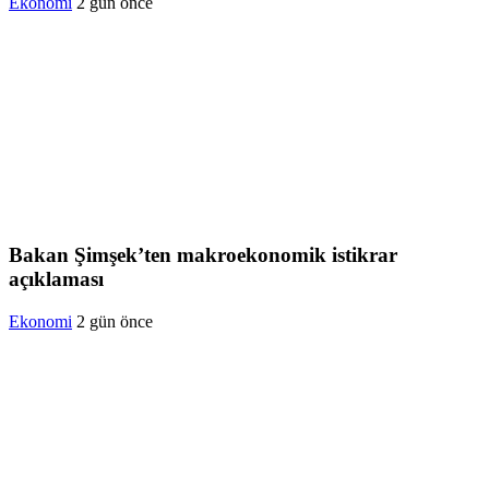
Ekonomi
2 gün önce
Bakan Şimşek’ten makroekonomik istikrar
açıklaması
Ekonomi
2 gün önce