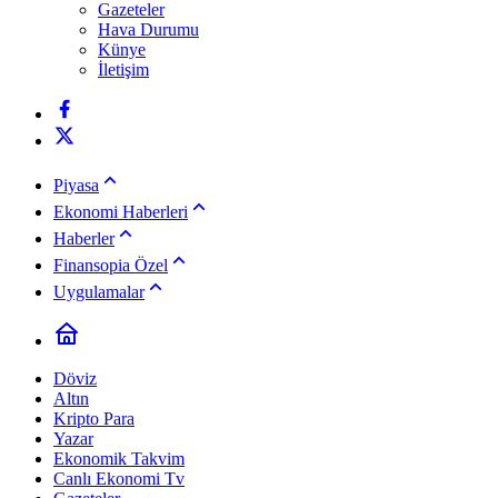
Gazeteler
Hava Durumu
Künye
İletişim
Piyasa
Ekonomi Haberleri
Haberler
Finansopia Özel
Uygulamalar
Döviz
Altın
Kripto Para
Yazar
Ekonomik Takvim
Canlı Ekonomi Tv