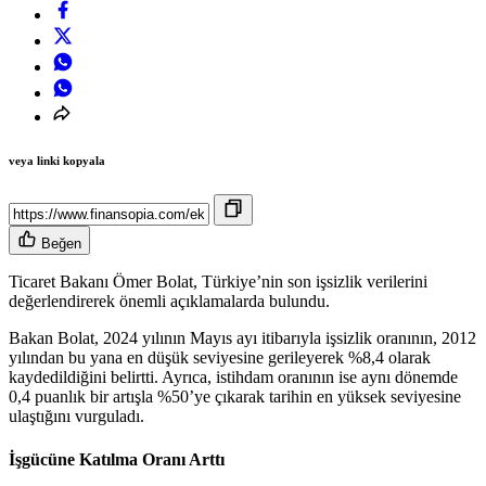
veya linki kopyala
Beğen
Ticaret Bakanı Ömer Bolat, Türkiye’nin son işsizlik verilerini
değerlendirerek önemli açıklamalarda bulundu.
Bakan Bolat, 2024 yılının Mayıs ayı itibarıyla işsizlik oranının, 2012
yılından bu yana en düşük seviyesine gerileyerek %8,4 olarak
kaydedildiğini
belirtti
. Ayrıca, istihdam oranının ise aynı dönemde
0,4 puanlık bir artışla %50’ye çıkarak tarihin en yüksek seviyesine
ulaştığını vurguladı.
İşgücüne Katılma Oranı Arttı