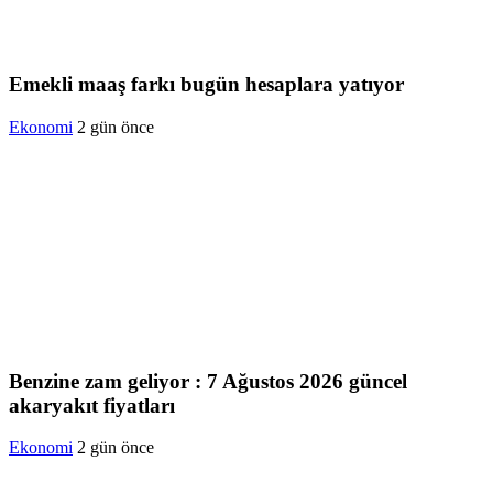
Emekli maaş farkı bugün hesaplara yatıyor
Ekonomi
2 gün önce
Benzine zam geliyor : 7 Ağustos 2026 güncel
akaryakıt fiyatları
Ekonomi
2 gün önce