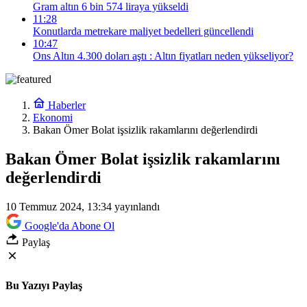
Gram altın 6 bin 574 liraya yükseldi
11:28
Konutlarda metrekare maliyet bedelleri güncellendi
10:47
Ons Altın 4.300 doları aştı : Altın fiyatları neden yükseliyor?
Haberler
Ekonomi
Bakan Ömer Bolat işsizlik rakamlarını değerlendirdi
Bakan Ömer Bolat işsizlik rakamlarını
değerlendirdi
10 Temmuz 2024, 13:34
yayınlandı
Google'da Abone Ol
Paylaş
Bu Yazıyı Paylaş