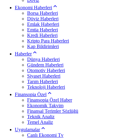
Döviz
Ekonomi Haberleri
Borsa Haberleri
Döviz Haberleri
Emlak Haberleri
Emtia Haberleri
Kredi Haberleri
Kripto Para Haberleri
Kap Bildirimleri
Haberler
Dünya Haberleri
Gündem Haberleri
Otomotiv Haberleri
Siyaset Haberleri
Tarım Haberleri
Teknoloji Haberleri
Finansopia Özel
Finansopia Özel Haber
Ekonomik Takvim
Finansal Terimler Sözlüğü
Teknik Analiz
Temel Analiz
Uygulamalar
Canlı Ekonomi Tv