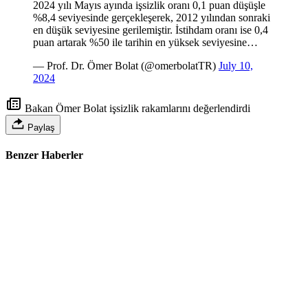
2024 yılı Mayıs ayında işsizlik oranı 0,1 puan düşüşle
%8,4 seviyesinde gerçekleşerek, 2012 yılından sonraki
en düşük seviyesine gerilemiştir. İstihdam oranı ise 0,4
puan artarak %50 ile tarihin en yüksek seviyesine…
— Prof. Dr. Ömer Bolat (@omerbolatTR)
July 10,
2024
Bakan Ömer Bolat işsizlik rakamlarını değerlendirdi
Paylaş
Benzer Haberler