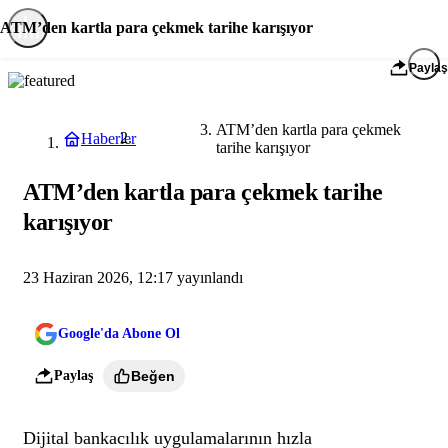
ATM’den kartla para çekmek tarihe karışıyor
Paylaş
ATM’den kartla para çekmek
Haberler
Ekonomi
tarihe karışıyor
ATM’den kartla para çekmek tarihe
karışıyor
23 Haziran 2026, 12:17
yayınlandı
Google'da Abone Ol
Paylaş
Beğen
Dijital bankacılık uygulamalarının hızla