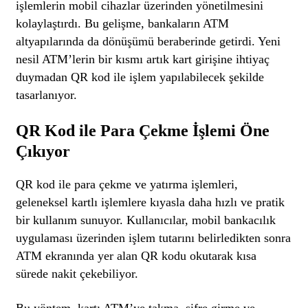
işlemlerin mobil cihazlar üzerinden yönetilmesini
kolaylaştırdı. Bu gelişme, bankaların ATM
altyapılarında da dönüşümü beraberinde getirdi. Yeni
nesil ATM’lerin bir kısmı artık kart girişine ihtiyaç
duymadan QR kod ile işlem yapılabilecek şekilde
tasarlanıyor.
QR Kod ile Para Çekme İşlemi Öne
Çıkıyor
QR kod ile para çekme ve yatırma işlemleri,
geleneksel kartlı işlemlere kıyasla daha hızlı ve pratik
bir kullanım sunuyor. Kullanıcılar, mobil bankacılık
uygulaması üzerinden işlem tutarını belirledikten sonra
ATM ekranında yer alan QR kodu okutarak kısa
sürede nakit çekebiliyor.
Bu yöntem, kartı ATM’ye takma, şifre girme ve