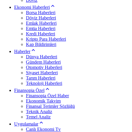
Döviz
Ekonomi Haberleri
Borsa Haberleri
Döviz Haberleri
Emlak Haberleri
Emtia Haberleri
Kredi Haberleri
Kripto Para Haberleri
Kap Bildirimleri
Haberler
Dünya Haberleri
Gündem Haberleri
Otomotiv Haberleri
Siyaset Haberleri
Tarım Haberleri
Teknoloji Haberleri
Finansopia Özel
Finansopia Özel Haber
Ekonomik Takvim
Finansal Terimler Sözlüğü
Teknik Analiz
Temel Analiz
Uygulamalar
Canlı Ekonomi Tv