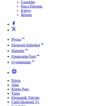
Gazeteler
Hava Durumu
Künye
İletişim
Piyasa
Ekonomi Haberleri
Haberler
Finansopia Özel
Uygulamalar
Döviz
Altın
Kripto Para
Yazar
Ekonomik Takvim
Canlı Ekonomi Tv