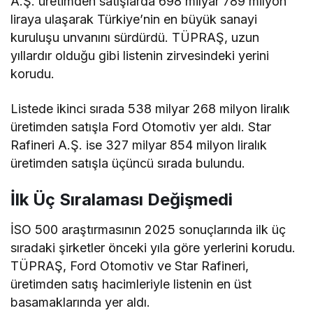
A.Ş. üretimden satışlarda 698 milyar 789 milyon
liraya ulaşarak Türkiye’nin en büyük sanayi
kuruluşu unvanını sürdürdü. TÜPRAŞ, uzun
yıllardır olduğu gibi listenin zirvesindeki yerini
korudu.
Listede ikinci sırada 538 milyar 268 milyon liralık
üretimden satışla Ford Otomotiv yer aldı. Star
Rafineri A.Ş. ise 327 milyar 854 milyon liralık
üretimden satışla üçüncü sırada bulundu.
İlk Üç Sıralaması Değişmedi
İSO 500 araştırmasının 2025 sonuçlarında ilk üç
sıradaki şirketler önceki yıla göre yerlerini korudu.
TÜPRAŞ, Ford Otomotiv ve Star Rafineri,
üretimden satış hacimleriyle listenin en üst
basamaklarında yer aldı.