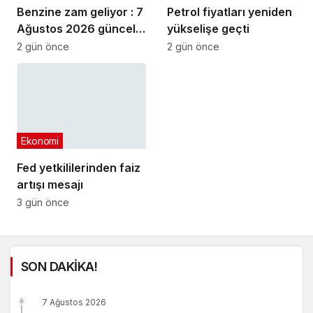
Benzine zam geliyor : 7
Petrol fiyatları yeniden
Ağustos 2026 güncel
yükselişe geçti
akaryakıt fiyatları
2 gün önce
2 gün önce
Ekonomi
Fed yetkililerinden faiz
artışı mesajı
3 gün önce
SON DAKİKA!
7 Ağustos 2026