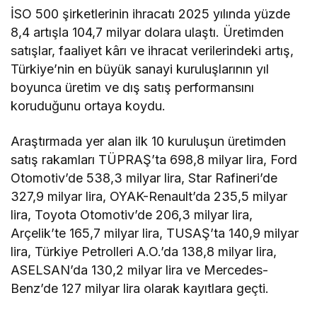
İSO 500 şirketlerinin ihracatı 2025 yılında yüzde
8,4 artışla 104,7 milyar dolara ulaştı. Üretimden
satışlar, faaliyet kârı ve ihracat verilerindeki artış,
Türkiye’nin en büyük sanayi kuruluşlarının yıl
boyunca üretim ve dış satış performansını
koruduğunu ortaya koydu.
Araştırmada yer alan ilk 10 kuruluşun üretimden
satış rakamları TÜPRAŞ’ta 698,8 milyar lira, Ford
Otomotiv’de 538,3 milyar lira, Star Rafineri’de
327,9 milyar lira, OYAK-Renault’da 235,5 milyar
lira, Toyota Otomotiv’de 206,3 milyar lira,
Arçelik’te 165,7 milyar lira, TUSAŞ’ta 140,9 milyar
lira, Türkiye Petrolleri A.O.’da 138,8 milyar lira,
ASELSAN’da 130,2 milyar lira ve Mercedes-
Benz’de 127 milyar lira olarak kayıtlara geçti.