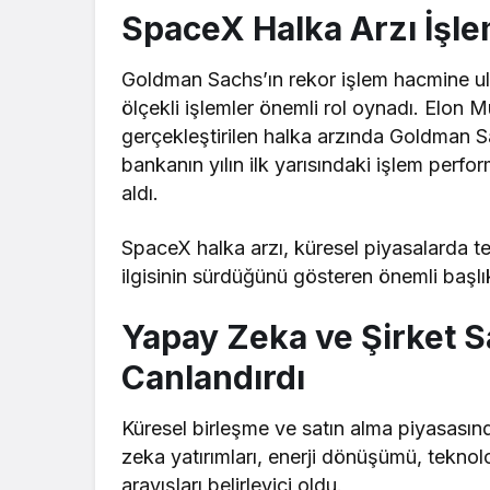
SpaceX Halka Arzı İşl
Goldman Sachs’ın rekor işlem hacmine ul
ölçekli işlemler önemli rol oynadı. Elon 
gerçekleştirilen halka arzında Goldman Sa
bankanın yılın ilk yarısındaki işlem perf
aldı.
SpaceX halka arzı, küresel piyasalarda te
ilgisinin sürdüğünü gösteren önemli başlık
Yapay Zeka ve Şirket Sa
Canlandırdı
Küresel birleşme ve satın alma piyasasın
zeka yatırımları, enerji dönüşümü, teknol
arayışları belirleyici oldu.