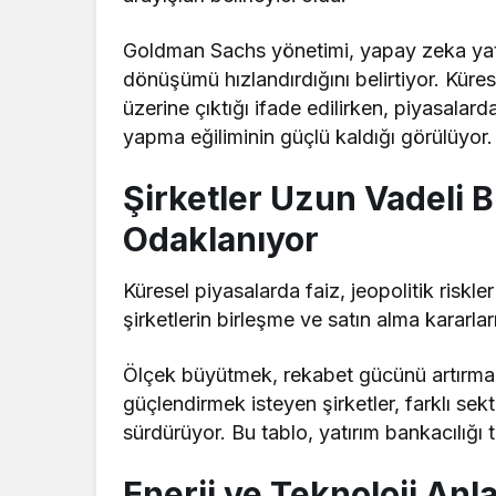
Goldman Sachs yönetimi, yapay zeka yatır
dönüşümü hızlandırdığını belirtiyor. Küre
üzerine çıktığı ifade edilirken, piyasalarda
yapma eğiliminin güçlü kaldığı görülüyor.
Şirketler Uzun Vadeli 
Odaklanıyor
Küresel piyasalarda faiz, jeopolitik riskle
şirketlerin birleşme ve satın alma kararl
Ölçek büyütmek, rekabet gücünü artırmak,
güçlendirmek isteyen şirketler, farklı se
sürdürüyor. Bu tablo, yatırım bankacılığı t
Enerji ve Teknoloji An