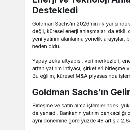
Destekledi
Goldman Sachs’ın 2026’nın ilk yarısındaki
değil, küresel enerji anlaşmaları da etkil
yeni yatırım alanlarına yönelik arayışlar
neden oldu.
Yapay zeka altyapısı, veri merkezleri, ene
artan yatırım ihtiyacı, şirketleri birleşme
Bu eğilim, küresel M&A piyasasında işle
Goldman Sachs’ın Gelirl
Birleşme ve satın alma işlemlerindeki yü
da yansıdı. Bankanın yatırım bankacılığı da
aynı dönemine göre yüzde 48 artışla 2,84 