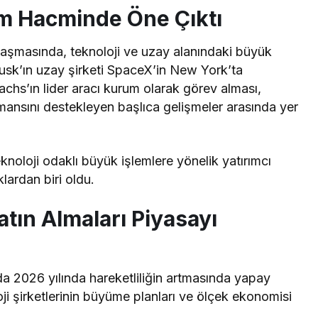
em Hacminde Öne Çıktı
aşmasında, teknoloji ve uzay alanındaki büyük
Musk’ın uzay şirketi SpaceX’in New York’ta
chs’ın lider aracı kurum olarak görev alması,
ormansını destekleyen başlıca gelişmeler arasında yer
knoloji odaklı büyük işlemlere yönelik yatırımcı
lardan biri oldu.
tın Almaları Piyasayı
da 2026 yılında hareketliliğin artmasında yapay
oji şirketlerinin büyüme planları ve ölçek ekonomisi