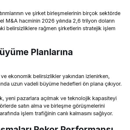
ımlarının ve şirket birleşmelerinin birçok sektörde
sel M&A hacminin 2026 yılında 2,6 trilyon doların
ki belirsizliklere rağmen şirketlerin stratejik işlem
Büyüme Planlarına
r ve ekonomik belirsizlikler yakından izlenirken,
arında uzun vadeli büyüme hedefleri ön plana çıkıyor.
 yeni pazarlara açılmak ve teknolojik kapasiteyi
ktörlerde satın alma ve birleşme görüşmelerini
arafında işlem trafiğinin canlı kalmasını sağlıyor.
laşmaları Rekor Performansı