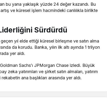
an bu yana yaklaşık yüzde 24 değer kazandı. Bu
 artış ve küresel işlem hacmindeki canlılıkla birlikte
iderliğini Sürdürdü
eçen yıl elde ettiği küresel birleşme ve satın alma
ısında da korudu. Banka, yılın ilk altı ayında 1 trilyon
rada yer aldı.
 Goldman Sachs’ı JPMorgan Chase izledi. Büyük
pay zeka yatırımları ve şirket satın almaları, yatırım
i rekabetin ana başlıkları arasında yer aldı.