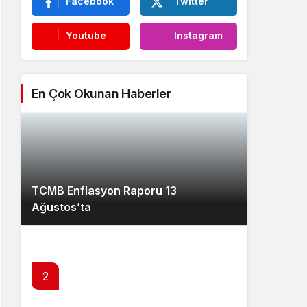
Facebook
Twitter
Youtube
Instagram
En Çok Okunan Haberler
TCMB Enflasyon Raporu 13
Ağustos’ta
2
Kredi kartı ve ihtiyaç kredilerinde