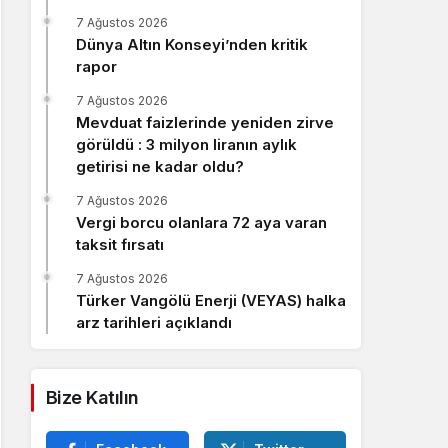
Sistem Modu
7 Ağustos 2026
Sistem modunu seçin.
Dünya Altın Konseyi’nden kritik
rapor
7 Ağustos 2026
Mevduat faizlerinde yeniden zirve
görüldü : 3 milyon liranın aylık
getirisi ne kadar oldu?
7 Ağustos 2026
Vergi borcu olanlara 72 aya varan
taksit fırsatı
7 Ağustos 2026
Türker Vangölü Enerji (VEYAS) halka
arz tarihleri açıklandı
Bize Katılın