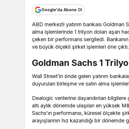
Google'da Abone Ol
ABD merkezli yatırım bankası Goldman Sac
alma işlemlerinde 1 trilyon doları aşan h
çeken bir performans sergiledi. Bankanın
ve büyük ölçekli şirket işlemleri öne çıktı
Goldman Sachs 1 Trilyo
Wall Street’in önde gelen yatırım bankal
duyurulan birleşme ve satın alma işlemlerin
Dealogic verilerine dayandırılan bilgilere
altı aylık dönemde ulaşılan en yüksek M&
Sachs’ın performansı, küresel ölçekte şirk
arayışlarının hız kazandığı bir dönemde g