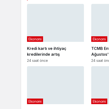
Ekonomi
Ekonomi
Kredi kartı ve ihtiyaç
TCMB Enf
kredilerinde artış
Ağustos’
24 saat önce
24 saat ön
Ekonomi
Ekonomi