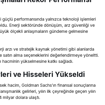
 güçlü performansında yalnızca teknoloji işlemleri
i oldu. Enerji sektöründe dönüşüm, arz güvenliği ve
, büyük ölçekli anlaşmaların gündeme gelmesine
rji arzı ve stratejik kaynak yönetimi gibi alanlarda
 ve satın alma seçeneklerini değerlendirmeye yöneltti.
m hacminin yükselmesine katkı sağladı.
eri ve Hisseleri Yükseldi
ksek hacim, Goldman Sachs’ın finansal sonuçlarına
nışmanlık gelirleri, yılın ilk çeyreğinde geçen yılın
milyar dolara ulaştı.