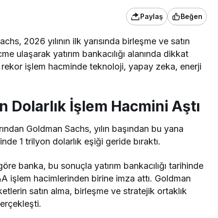
Paylaş
Beğen
hs, 2026 yılının ilk yarısında birleşme ve satın
acme ulaşarak yatırım bankacılığı alanında dikkat
 rekor işlem hacminde teknoloji, yapay zeka, enerji
.
n Dolarlık İşlem Hacmini Aştı
arından Goldman Sachs, yılın başından bu yana
de 1 trilyon dolarlık eşiği geride bıraktı.
 göre banka, bu sonuçla yatırım bankacılığı tarihinde
A işlem hacimlerinden birine imza attı. Goldman
etlerin satın alma, birleşme ve stratejik ortaklık
erçekleşti.