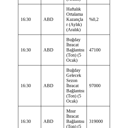
Haftalık
Ortalama
16:30
ABD
Kazançla
%0,2
r (Aylık)
(Aralık)
Buğday
İhracat
16:30
ABD
Bağlantısı
47100
(Ton) (5
Ocak)
Buğday
Gelecek
Sezon
16:30
ABD
İhracat
97000
Bağlantısı
(Ton) (5
Ocak)
Mısır
İhracat
16:30
ABD
Bağlantısı
319000
(Ton) (5