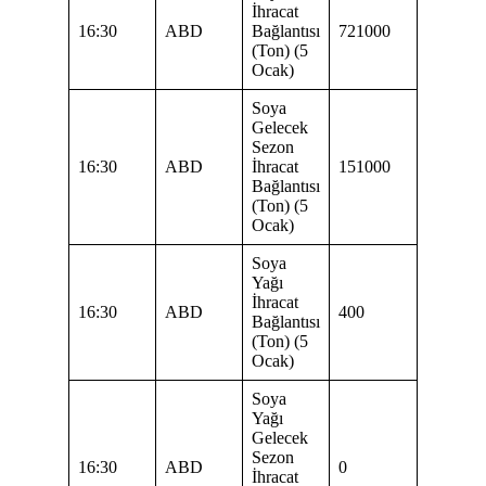
İhracat
16:30
ABD
Bağlantısı
721000
(Ton) (5
Ocak)
Soya
Gelecek
Sezon
16:30
ABD
İhracat
151000
Bağlantısı
(Ton) (5
Ocak)
Soya
Yağı
İhracat
16:30
ABD
400
Bağlantısı
(Ton) (5
Ocak)
Soya
Yağı
Gelecek
Sezon
16:30
ABD
0
İhracat