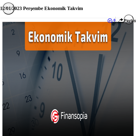
12/01/2023 Perşembe Ekonomik Takvim
0
Paylaş