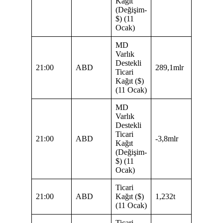
Kağıt
(Değişim-
$) (11
Ocak)
MD
Varlık
Destekli
21:00
ABD
289,1mlr
Ticari
Kağıt ($)
(11 Ocak)
MD
Varlık
Destekli
Ticari
21:00
ABD
-3,8mlr
Kağıt
(Değişim-
$) (11
Ocak)
Ticari
21:00
ABD
Kağıt ($)
1,232t
(11 Ocak)
Ticari