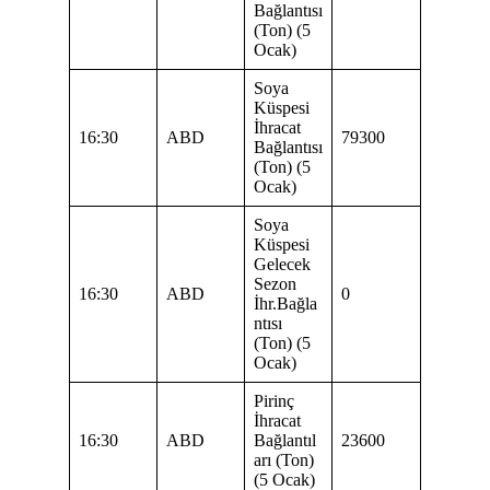
Bağlantısı
(Ton) (5
Ocak)
Soya
Küspesi
İhracat
16:30
ABD
79300
Bağlantısı
(Ton) (5
Ocak)
Soya
Küspesi
Gelecek
Sezon
16:30
ABD
0
İhr.Bağla
ntısı
(Ton) (5
Ocak)
Pirinç
İhracat
16:30
ABD
Bağlantıl
23600
arı (Ton)
(5 Ocak)