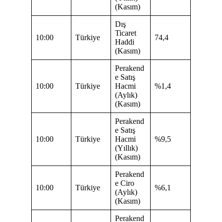
(Kasım)
Dış
Ticaret
10:00
Türkiye
74,4
Haddi
(Kasım)
Perakend
e Satış
10:00
Türkiye
Hacmi
%1,4
(Aylık)
(Kasım)
Perakend
e Satış
10:00
Türkiye
Hacmi
%9,5
(Yıllık)
(Kasım)
Perakend
e Ciro
10:00
Türkiye
%6,1
(Aylık)
(Kasım)
Perakend