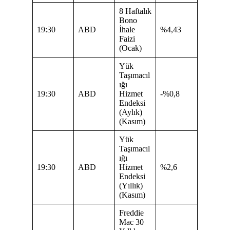
8 Haftalık
Bono
19:30
ABD
İhale
%4,43
Faizi
(Ocak)
Yük
Taşımacıl
ığı
19:30
ABD
Hizmet
-%0,8
Endeksi
(Aylık)
(Kasım)
Yük
Taşımacıl
ığı
19:30
ABD
Hizmet
%2,6
Endeksi
(Yıllık)
(Kasım)
Freddie
Mac 30