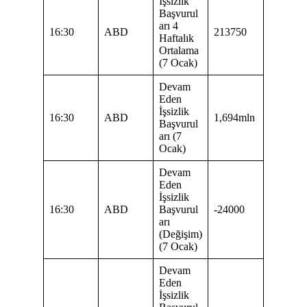
İşsizlik
Başvurul
arı 4
16:30
ABD
213750
Haftalık
Ortalama
(7 Ocak)
Devam
Eden
İşsizlik
16:30
ABD
1,694mln
Başvurul
arı (7
Ocak)
Devam
Eden
İşsizlik
16:30
ABD
Başvurul
-24000
arı
(Değişim)
(7 Ocak)
Devam
Eden
İşsizlik