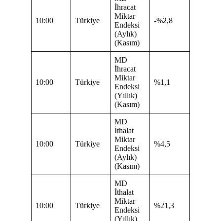
İhracat
Miktar
10:00
Türkiye
-%2,8
Endeksi
(Aylık)
(Kasım)
MD
İhracat
Miktar
10:00
Türkiye
%1,1
Endeksi
(Yıllık)
(Kasım)
MD
İthalat
Miktar
10:00
Türkiye
%4,5
Endeksi
(Aylık)
(Kasım)
MD
İthalat
Miktar
10:00
Türkiye
%21,3
Endeksi
(Yıllık)