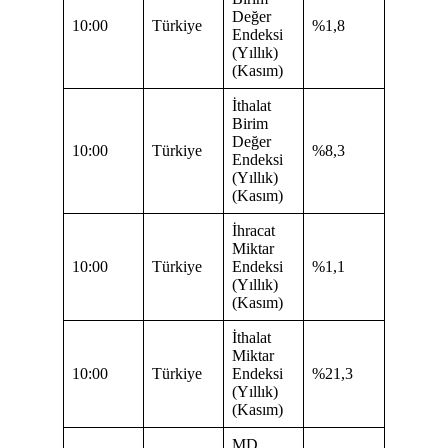
Değer
10:00
Türkiye
%1,8
Endeksi
(Yıllık)
(Kasım)
İthalat
Birim
Değer
10:00
Türkiye
%8,3
Endeksi
(Yıllık)
(Kasım)
İhracat
Miktar
10:00
Türkiye
Endeksi
%1,1
(Yıllık)
(Kasım)
İthalat
Miktar
10:00
Türkiye
Endeksi
%21,3
(Yıllık)
(Kasım)
MD