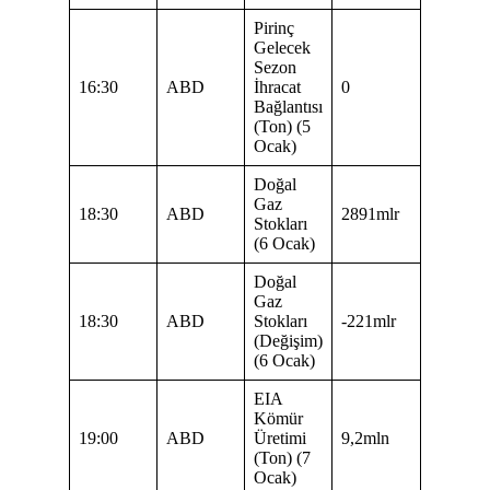
Pirinç
Gelecek
Sezon
16:30
ABD
İhracat
0
Bağlantısı
(Ton) (5
Ocak)
Doğal
Gaz
18:30
ABD
2891mlr
Stokları
(6 Ocak)
Doğal
Gaz
18:30
ABD
Stokları
-221mlr
(Değişim)
(6 Ocak)
EIA
Kömür
19:00
ABD
Üretimi
9,2mln
(Ton) (7
Ocak)