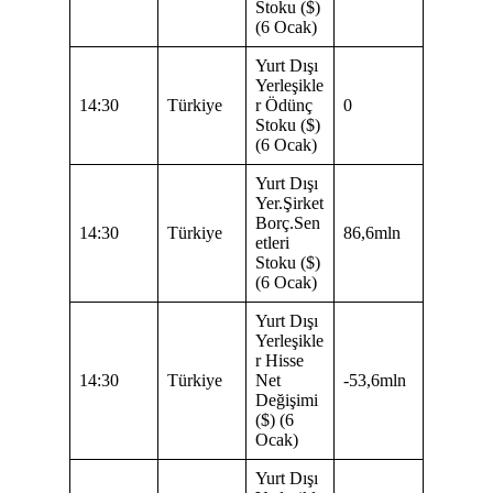
Stoku ($)
(6 Ocak)
Yurt Dışı
Yerleşikle
14:30
Türkiye
r Ödünç
0
Stoku ($)
(6 Ocak)
Yurt Dışı
Yer.Şirket
Borç.Sen
14:30
Türkiye
86,6mln
etleri
Stoku ($)
(6 Ocak)
Yurt Dışı
Yerleşikle
r Hisse
14:30
Türkiye
Net
-53,6mln
Değişimi
($) (6
Ocak)
Yurt Dışı