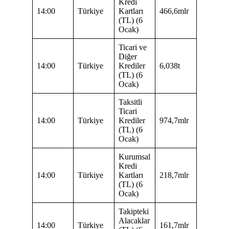
Kredi
14:00
Türkiye
Kartları
466,6mlr
(TL) (6
Ocak)
Ticari ve
Diğer
14:00
Türkiye
Krediler
6,038t
(TL) (6
Ocak)
Taksitli
Ticari
14:00
Türkiye
Krediler
974,7mlr
(TL) (6
Ocak)
Kurumsal
Kredi
14:00
Türkiye
Kartları
218,7mlr
(TL) (6
Ocak)
Takipteki
Alacaklar
14:00
Türkiye
161,7mlr