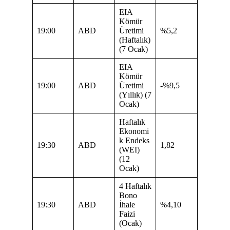
EIA
Kömür
19:00
ABD
Üretimi
%5,2
(Haftalık)
(7 Ocak)
EIA
Kömür
19:00
ABD
Üretimi
-%9,5
(Yıllık) (7
Ocak)
Haftalık
Ekonomi
k Endeks
19:30
ABD
1,82
(WEI)
(12
Ocak)
4 Haftalık
Bono
19:30
ABD
İhale
%4,10
Faizi
(Ocak)