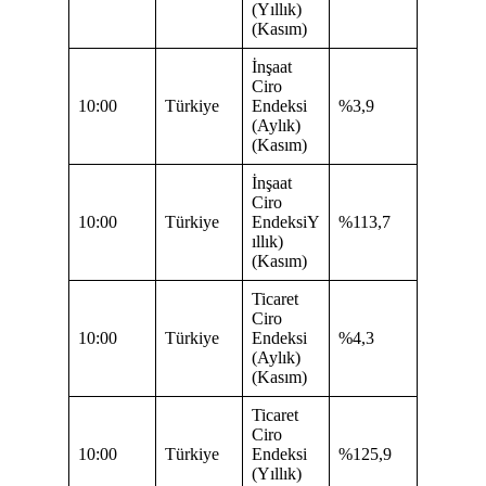
(Yıllık)
(Kasım)
İnşaat
Ciro
10:00
Türkiye
Endeksi
%3,9
(Aylık)
(Kasım)
İnşaat
Ciro
10:00
Türkiye
EndeksiY
%113,7
ıllık)
(Kasım)
Ticaret
Ciro
10:00
Türkiye
Endeksi
%4,3
(Aylık)
(Kasım)
Ticaret
Ciro
10:00
Türkiye
Endeksi
%125,9
(Yıllık)