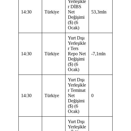
Yerleşikle
r DİBS
14:30
Türkiye
Net
53,3mln
Değişimi
($) (6
Ocak)
Yurt Dışı
Yerleşikle
r Ters
14:30
Türkiye
Repo Net
-7,1mln
Değişimi
($) (6
Ocak)
Yurt Dışı
Yerleşikle
r Teminat
14:30
Türkiye
Net
0
Değişimi
($) (6
Ocak)
Yurt Dışı
Yerleşikle