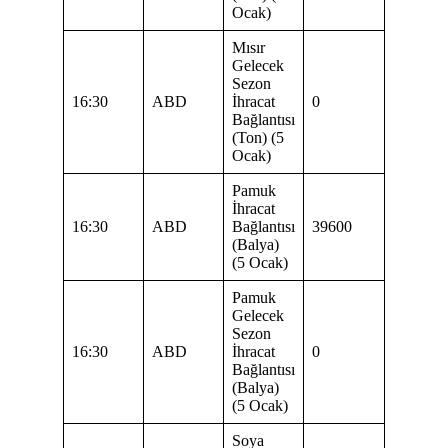
Ocak)
Mısır
Gelecek
Sezon
16:30
ABD
İhracat
0
Bağlantısı
(Ton) (5
Ocak)
Pamuk
İhracat
16:30
ABD
Bağlantısı
39600
(Balya)
(5 Ocak)
Pamuk
Gelecek
Sezon
16:30
ABD
İhracat
0
Bağlantısı
(Balya)
(5 Ocak)
Soya