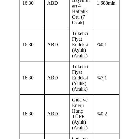
Başvurul
16:30
ABD
1,688mln
arı 4
Haftalık
Ort. (7
Ocak)
Tüketici
Fiyat
16:30
ABD
Endeksi
%0,1
(Aylık)
(Aralık)
Tüketici
Fiyat
16:30
ABD
Endeksi
%7,1
(Yıllık)
(Aralık)
Gıda ve
Enerji
Hariç
16:30
ABD
%0,2
TÜFE
(Aylık)
(Aralık)
Gıda ve