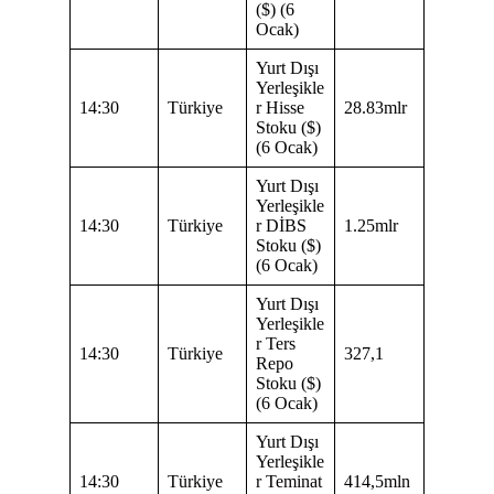
($) (6
Ocak)
Yurt Dışı
Yerleşikle
14:30
Türkiye
r Hisse
28.83mlr
Stoku ($)
(6 Ocak)
Yurt Dışı
Yerleşikle
14:30
Türkiye
r DİBS
1.25mlr
Stoku ($)
(6 Ocak)
Yurt Dışı
Yerleşikle
r Ters
14:30
Türkiye
327,1
Repo
Stoku ($)
(6 Ocak)
Yurt Dışı
Yerleşikle
14:30
Türkiye
r Teminat
414,5mln