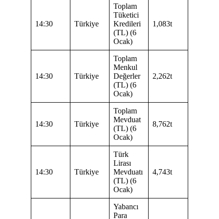
Toplam
Tüketici
14:30
Türkiye
Kredileri
1,083t
(TL) (6
Ocak)
Toplam
Menkul
14:30
Türkiye
Değerler
2,262t
(TL) (6
Ocak)
Toplam
Mevduat
14:30
Türkiye
8,762t
(TL) (6
Ocak)
Türk
Lirası
14:30
Türkiye
Mevduatı
4,743t
(TL) (6
Ocak)
Yabancı
Para