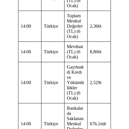
(TL) (6
Ocak)
Toplam
Menkul
14:00
Türkiye
Değerler
2,366t
(TL) (6
Ocak)
Mevduat
14:00
Türkiye
(TL) (6
8,866t
Ocak)
Gayrinak
di Kredi
ve
14:00
Türkiye
Yükümlü
2,529t
lükler
(TL) (6
Ocak)
Bankalar
da
Saklanan
14:00
Türkiye
Menkul
676,1mlr
Değerler