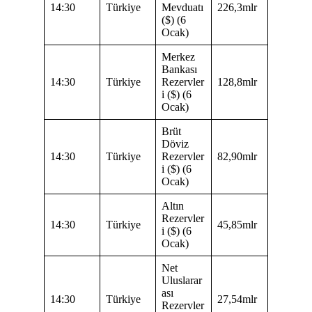
14:30
Türkiye
Mevduatı
226,3mlr
($) (6
Ocak)
Merkez
Bankası
14:30
Türkiye
Rezervler
128,8mlr
i ($) (6
Ocak)
Brüt
Döviz
14:30
Türkiye
Rezervler
82,90mlr
i ($) (6
Ocak)
Altın
Rezervler
14:30
Türkiye
45,85mlr
i ($) (6
Ocak)
Net
Uluslarar
ası
14:30
Türkiye
27,54mlr
Rezervler