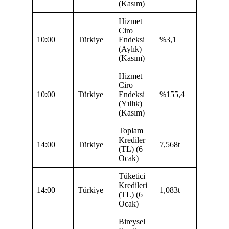
(Kasım)
Hizmet
Ciro
10:00
Türkiye
Endeksi
%3,1
(Aylık)
(Kasım)
Hizmet
Ciro
10:00
Türkiye
Endeksi
%155,4
(Yıllık)
(Kasım)
Toplam
Krediler
14:00
Türkiye
7,568t
(TL) (6
Ocak)
Tüketici
Kredileri
14:00
Türkiye
1,083t
(TL) (6
Ocak)
Bireysel