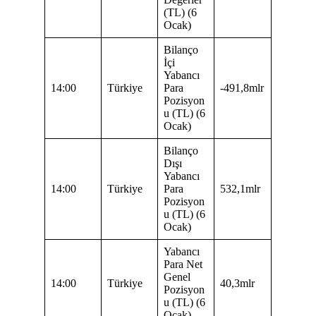
(TL) (6
Ocak)
Bilanço
İçi
Yabancı
14:00
Türkiye
Para
-491,8mlr
Pozisyon
u (TL) (6
Ocak)
Bilanço
Dışı
Yabancı
14:00
Türkiye
Para
532,1mlr
Pozisyon
u (TL) (6
Ocak)
Yabancı
Para Net
Genel
14:00
Türkiye
40,3mlr
Pozisyon
u (TL) (6
Ocak)