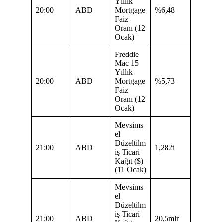
Yıllık
20:00
ABD
Mortgage
%6,48
Faiz
Oranı (12
Ocak)
Freddie
Mac 15
Yıllık
20:00
ABD
Mortgage
%5,73
Faiz
Oranı (12
Ocak)
Mevsims
el
Düzeltilm
21:00
ABD
1,282t
iş Ticari
Kağıt ($)
(11 Ocak)
Mevsims
el
Düzeltilm
iş Ticari
21:00
ABD
20,5mlr