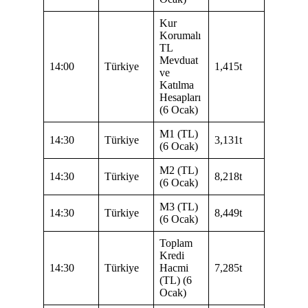
Kur
Korumalı
TL
Mevduat
14:00
Türkiye
1,415t
ve
Katılma
Hesapları
(6 Ocak)
M1 (TL)
14:30
Türkiye
3,131t
(6 Ocak)
M2 (TL)
14:30
Türkiye
8,218t
(6 Ocak)
M3 (TL)
14:30
Türkiye
8,449t
(6 Ocak)
Toplam
Kredi
14:30
Türkiye
Hacmi
7,285t
(TL) (6
Ocak)