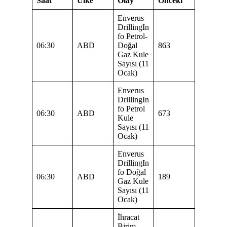
Saat
Ülke
Olay
Önceki
Enverus
DrillingIn
fo Petrol-
06:30
ABD
Doğal
863
Gaz Kule
Sayısı (11
Ocak)
Enverus
DrillingIn
fo Petrol
06:30
ABD
673
Kule
Sayısı (11
Ocak)
Enverus
DrillingIn
fo Doğal
06:30
ABD
189
Gaz Kule
Sayısı (11
Ocak)
İhracat
Birim