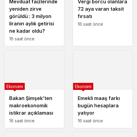
Mevduat faizlerinde
Vergi borcu olanlara
yeniden zirve
72 aya varan taksit
görüldü : 3 milyon
fırsatı
liranın aylık getirisi
16 saat önce
ne kadar oldu?
16 saat önce
Ekonomi
Ekonomi
Bakan Şimşek’ten
Emekli maaş farkı
makroekonomik
bugün hesaplara
istikrar açıklaması
yatıyor
16 saat önce
16 saat önce