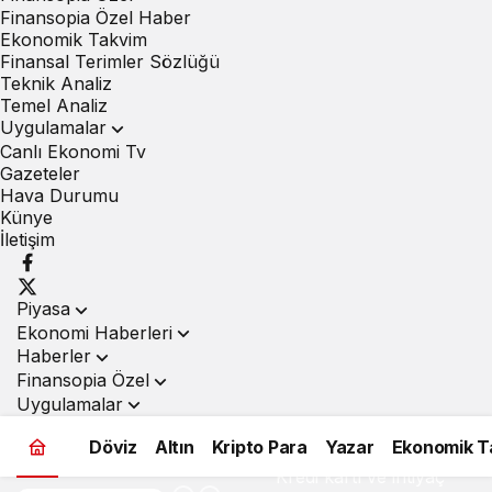
Finansopia Özel Haber
Ekonomik Takvim
Finansal Terimler Sözlüğü
Teknik Analiz
Temel Analiz
Uygulamalar
Canlı Ekonomi Tv
Gazeteler
Hava Durumu
Künye
İletişim
Piyasa
Ekonomi Haberleri
Haberler
Finansopia Özel
Uygulamalar
Döviz
Altın
Kripto Para
Yazar
Ekonomik T
Kredi kartı ve ihtiyaç