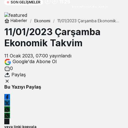
11:29
SON GELIŞMELER
kredilerinde artış
Haberler
Ekonomi
11/01/2023 Çarşamba Ekonomik
Takvim
11/01/2023 Çarşamba
Ekonomik Takvim
11 Ocak 2023, 07:00
yayınlandı
Google'da Abone Ol
0
Paylaş
Bu Yazıyı Paylaş
veya linki kopyala