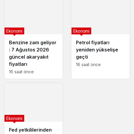
Ekonomi
Ekonomi
Benzine zam geliyor
Petrol fiyatları
: 7 Ağustos 2026
yeniden yükselişe
güncel akaryakıt
geçti
fiyatları
16 saat önce
16 saat önce
Ekonomi
Fed yetkililerinden